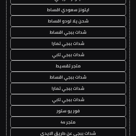
ايتونز سعودي اقساط
شحن يلا لودو اقساط
شدات ببجي اقساط
شدات ببجي تمارا
شدات ببجي تابي
متجر تقسيط
شدات ببجي اقساط
شدات ببجي تمارا
شدات ببجي تابي
فور يو ستور
متجر 4u
شدات ببجي عن طريق الايدي