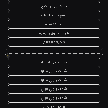
يو ان بي الرياضي
موقع حالة للتعليم
اخبار 24 ساعة
هيدب فنون وترفيه
صحيفة العالم
!
شدات ببجي اقساط
شدات ببجي تمارا
شدات ببجي تمارا
شدات ببجي تابي
شدات ببجي تابي
ايتونز امريكي