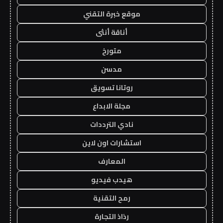
موقع خبرة التقني
أناقة أنثى
متورخ
مدسن
روتانا تسويق
مجلة الابداع
نادي الترددات
استشارات اون لاين
المعارف
هيدب فيديو
رمح التقنية
رذاذ التجارة