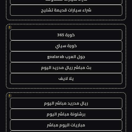
شراء سيارات قديمة تشليح
!
كورة 365
كورة سيتي
جول العرب goalarab
بث مباشر ريال مدريد اليوم
يلا لايف
!
ريال مدريد مباشر اليوم
برشلونة مباشر اليوم
مباريات اليوم مباشر