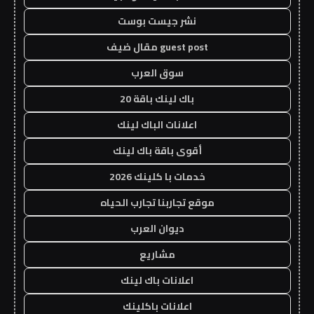
نشر جيست بوست
guest post مقال ضيف
سوق العرب
باك لينك باقة 20
اعلانات الباك لينك
أقوى باقة باك لينك
خدمات با كلينك 2026
موقع تجاربنا تجارب الحياه
ديوان العرب
مشاريع
اعلانات باك لينك
اعلانات باكلينك