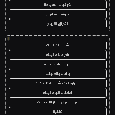
شرقيات السياحة
موسوعة انوار
اشراق الأرباح
!
شراء باك لينك
شراء باك لينك
شراء روابط نصية
باقات باك لينك
اشراق لنك، شراء باكلينكات
اعلانات الباك لينك
فودوافون اخبار الاتصالات
تقنية