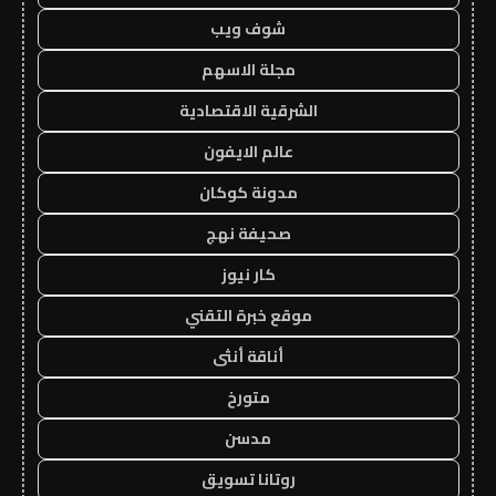
شوف ويب
مجلة الاسهم
الشرقية الاقتصادية
عالم الايفون
مدونة كوكان
صحيفة نهج
كار نيوز
موقع خبرة التقني
أناقة أنثى
متورخ
مدسن
روتانا تسويق