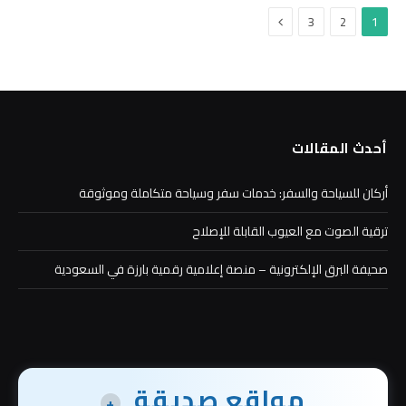
التالي
3
2
1
أحدث المقالات
أركان للسياحة والسفر: خدمات سفر وسياحة متكاملة وموثوقة
ترقية الصوت مع العيوب القابلة للإصلاح
صحيفة البرق الإلكترونية – منصة إعلامية رقمية بارزة في السعودية
مواقع صديقة
+