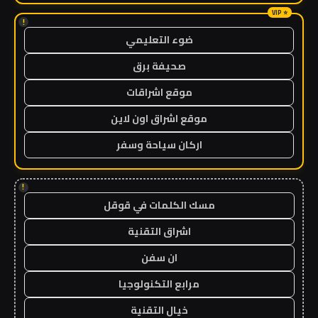
!
ضوء التعليمي
صحيفة برق
موقع اشراقات
موقع اشراق اون لاين
اركان سياحة وسفر
!
مسك الكلمات في قوقل
اشراق التقنية
ان سفن
مرابع التكنولوجيا
خيال التقنية