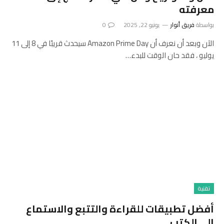
معرفته
بواسطة
فريق أنوار
يونيو 22, 2025
0
الآن وبعد أن نعرف أن Amazon Prime Day سيحدث قريبًا في 8 إلى 11
يوليو ، فقد حان الوقت للبدء…
تقنية
أفضل تطبيقات للقراءة والتتبع والاستماع
إلى الكتب