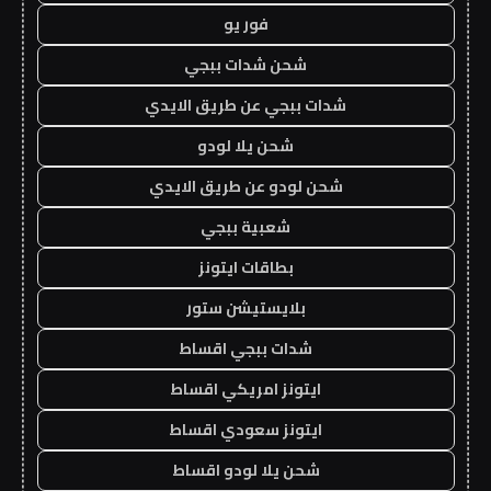
فور يو
شحن شدات ببجي
شدات ببجي عن طريق الايدي
شحن يلا لودو
شحن لودو عن طريق الايدي
شعبية ببجي
بطاقات ايتونز
بلايستيشن ستور
شدات ببجي اقساط
ايتونز امريكي اقساط
ايتونز سعودي اقساط
شحن يلا لودو اقساط