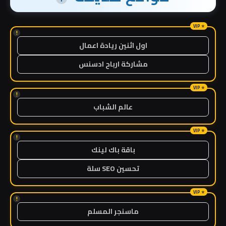
!
اول اثنين ريادة اعمال
مشاركة ارباح ادسنس
!
عالم الشباب
!
باقة باك لينك
تحسين SEO سلة
!
ماسنجر المسلم