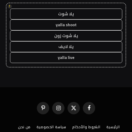
!
يلا شوت
yalla shoot
يلا شوت زون
يلا لايف
yalla live
فيسبوك
X
الانستغرام
بينتيريست
(Twitter)
الرئيسية
الشروط والأحكام
سياسة الخصوصية
من نحن