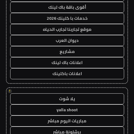
أقوى باقة باك لينك
خدمات با كلينك 2026
موقع تجاربنا تجارب الحياه
ديوان العرب
مشاريع
اعلانات باك لينك
اعلانات باكلينك
!
يلا شوت
yalla shoot
مباريات اليوم مباشر
برشلونة مباشر