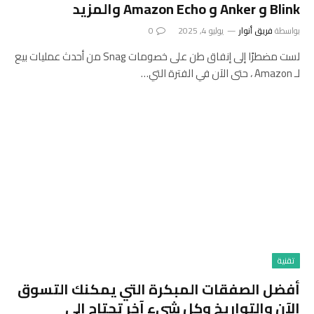
Blink و Anker و Amazon Echo والمزيد
بواسطة
فريق أنوار
يوليو 4, 2025
0
لست مضطرًا إلى إنفاق طن على خصومات Snag من أحدث عمليات بيع
لـ Amazon ، حتى الآن في الفترة التي…
تقنية
أفضل الصفقات المبكرة التي يمكنك التسوق
الآن والتواريخ وكل شيء آخر تحتاج إلى