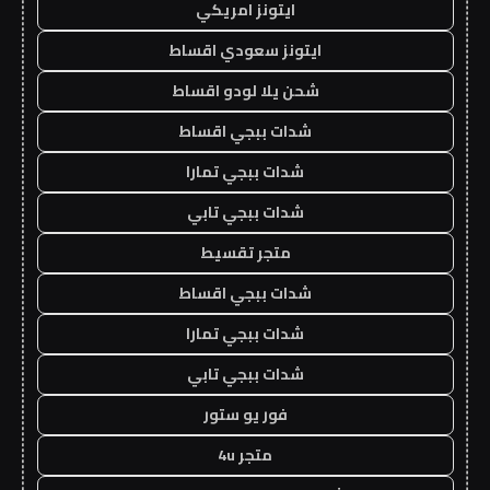
ايتونز امريكي
ايتونز سعودي اقساط
شحن يلا لودو اقساط
شدات ببجي اقساط
شدات ببجي تمارا
شدات ببجي تابي
متجر تقسيط
شدات ببجي اقساط
شدات ببجي تمارا
شدات ببجي تابي
فور يو ستور
متجر 4u