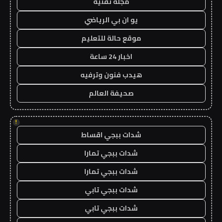
مجلة تقنية
يو ان بي الرياضي
موقع حالة للتعليم
اخبار 24 ساعة
هيدب فنون وترفيه
صحيفة العالم
!
شدات ببجي اقساط
شدات ببجي تمارا
شدات ببجي تمارا
شدات ببجي تابي
شدات ببجي تابي