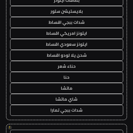
بطاقات ايتونز
بلايستيشن ستور
شدات ببجي اقساط
ايتونز امريكي اقساط
ايتونز سعودي اقساط
شحن يلا لودو اقساط
حناء شعر
حنا
ماتشا
شاي ماتشا
شدات ببجي تمارا
!