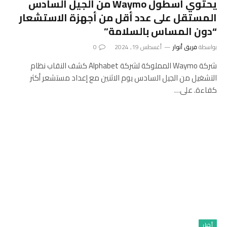
يحتوي أسطول Waymo من الجيل السادس
المستقل على عدد أقل من أجهزة الاستشعار
“دون المساس بالسلامة”
بواسطة
فريق أنوار
أغسطس 19, 2024
0
شركة Waymo المملوكة لشركة Alphabet كشف النقاب نظام
التشغيل من الجيل السادس يوم الاثنين مع إعداد مستشعر أكثر
كفاءة. على…
أخبار