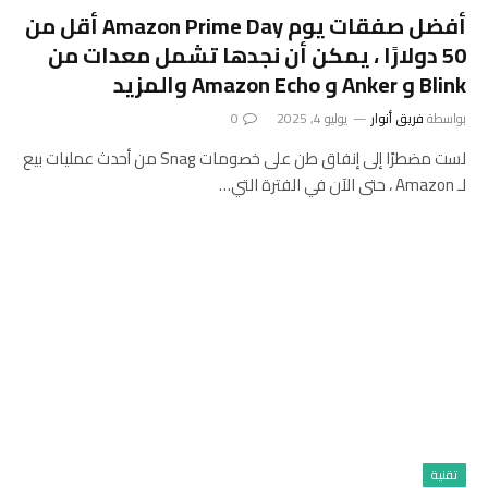
أفضل صفقات يوم Amazon Prime Day أقل من
50 دولارًا ، يمكن أن نجدها تشمل معدات من
Blink و Anker و Amazon Echo والمزيد
بواسطة
فريق أنوار
يوليو 4, 2025
0
لست مضطرًا إلى إنفاق طن على خصومات Snag من أحدث عمليات بيع
لـ Amazon ، حتى الآن في الفترة التي…
تقنية