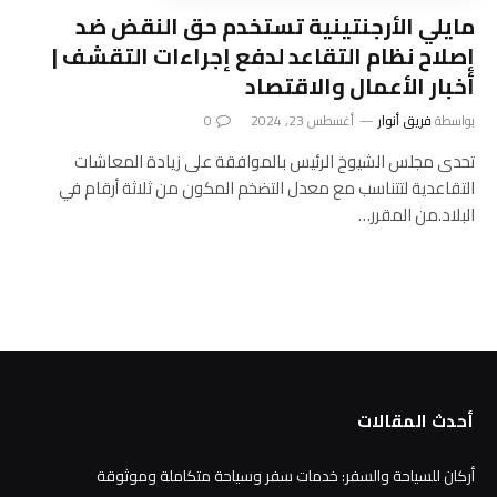
مايلي الأرجنتينية تستخدم حق النقض ضد
إصلاح نظام التقاعد لدفع إجراءات التقشف |
أخبار الأعمال والاقتصاد
بواسطة
فريق أنوار
أغسطس 23, 2024
0
تحدى مجلس الشيوخ الرئيس بالموافقة على زيادة المعاشات
التقاعدية لتتناسب مع معدل التضخم المكون من ثلاثة أرقام في
البلاد.من المقرر…
أحدث المقالات
أركان للسياحة والسفر: خدمات سفر وسياحة متكاملة وموثوقة