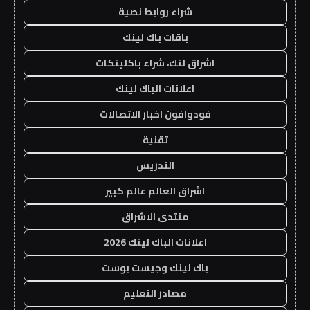
شراء روابط نصية
باقات باك لينك
اشراق لنك، شراء باكلينكات
اعلانات الباك لينك
فودوافون اخبار الاتصالات
تقنية
التدريس
اشراق العالم عالم كبير
منتدى الاشراق
اعلانات الباك لينك 2026
باك لينك وجيست بوست
مصادر التعليم