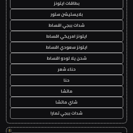
بطاقات ايتونز
بلايستيشن ستور
شدات ببجي اقساط
ايتونز امريكي اقساط
ايتونز سعودي اقساط
شحن يلا لودو اقساط
حناء شعر
حنا
ماتشا
شاي ماتشا
شدات ببجي تمارا
!