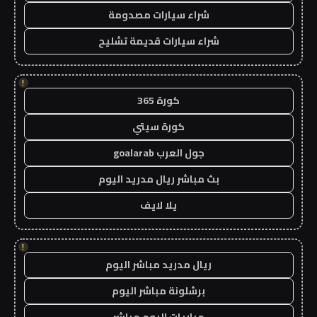
شراء سيارات مصدومة
شراء سيارات قديمة تشليح
!
كورة 365
كورة سيتي
جول العرب goalarab
بث مباشر ريال مدريد اليوم
يلا لايف
!
ريال مدريد مباشر اليوم
برشلونة مباشر اليوم