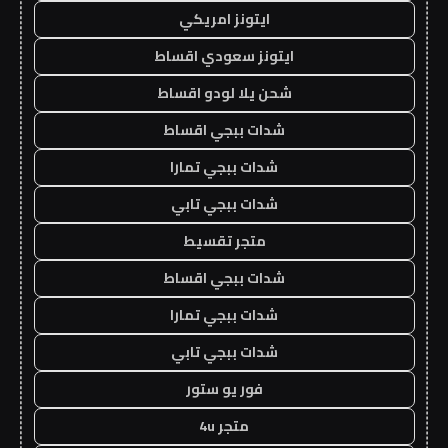
ايتونز امريكي
ايتونز سعودي اقساط
شحن يلا لودو اقساط
شدات ببجي اقساط
شدات ببجي تمارا
شدات ببجي تابي
متجر تقسيط
شدات ببجي اقساط
شدات ببجي تمارا
شدات ببجي تابي
فور يو ستور
متجر 4u