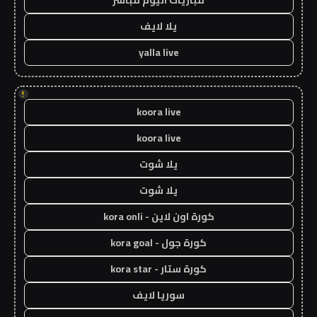
مباريات اليوم مباشر
يلا لايف
yalla live
!
koora live
koora live
يلا شوت
يلا شوت
كورة اون لاين - kora onli
كورة جول - kora goal
كورة ستار - kora star
سوريا لايف