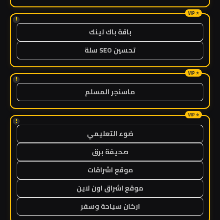
!
باقة باك لينك
تحسين SEO سلة
!
ماسنجر المسلم
!
ضوء التعليمي
صحيفة برق
موقع اشراقات
موقع اشراق اون لاين
اركان سياحة وسفر