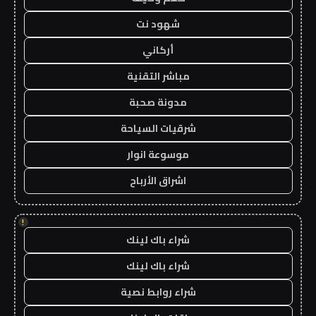
شهود نت
أركاني
مباشر التقنية
مدونة صحبة
شرقيات السياحة
موسوعة انوار
اشراق الأرباح
!
شراء باك لينك
شراء باك لينك
شراء روابط نصية