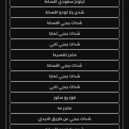
ايتونز سعودي اقساط
شحن يلا لودو اقساط
شدات ببجي اقساط
شدات ببجي تمارا
شدات ببجي تابي
متجر تقسيط
شدات ببجي اقساط
شدات ببجي تمارا
شدات ببجي تابي
فور يو ستور
متجر 4u
شدات ببجي عن طريق الايدي