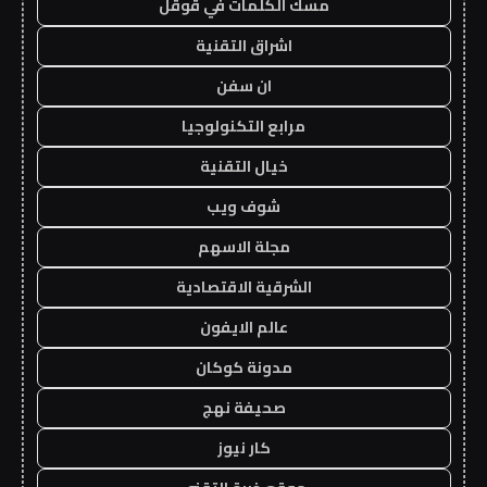
مسك الكلمات في قوقل
اشراق التقنية
ان سفن
مرابع التكنولوجيا
خيال التقنية
شوف ويب
مجلة الاسهم
الشرقية الاقتصادية
عالم الايفون
مدونة كوكان
صحيفة نهج
كار نيوز