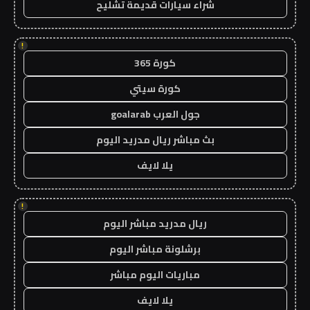
شراء سيارات قديمة تشليح
!
كورة 365
كورة سيتي
جول العرب goalarab
بث مباشر ريال مدريد اليوم
يلا لايف
!
ريال مدريد مباشر اليوم
برشلونة مباشر اليوم
مباريات اليوم مباشر
يلا لايف