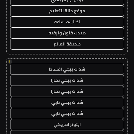
موقع حالة للتعليم
اخبار 24 ساعة
هيدب فنون وترفيه
صحيفة العالم
!
شدات ببجي اقساط
شدات ببجي تمارا
شدات ببجي تمارا
شدات ببجي تابي
شدات ببجي تابي
ايتونز امريكي