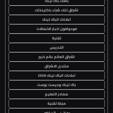
باقات باك لينك
اشراق لنك، شراء باكلينكات
اعلانات الباك لينك
فودوافون اخبار الاتصالات
تقنية
التدريس
اشراق العالم عالم كبير
منتدى الاشراق
اعلانات الباك لينك 2026
باك لينك وجيست بوست
مصادر التعليم
مجلة تقنية
يو ان بي الرياضي