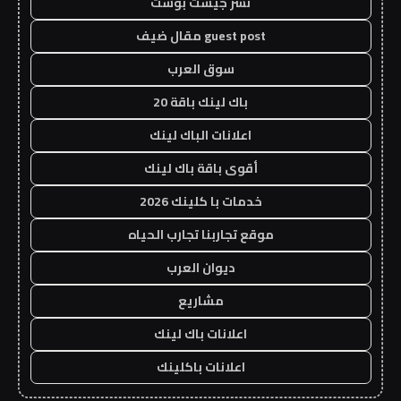
نشر جيست بوست
guest post مقال ضيف
سوق العرب
باك لينك باقة 20
اعلانات الباك لينك
أقوى باقة باك لينك
خدمات با كلينك 2026
موقع تجاربنا تجارب الحياه
ديوان العرب
مشاريع
اعلانات باك لينك
اعلانات باكلينك