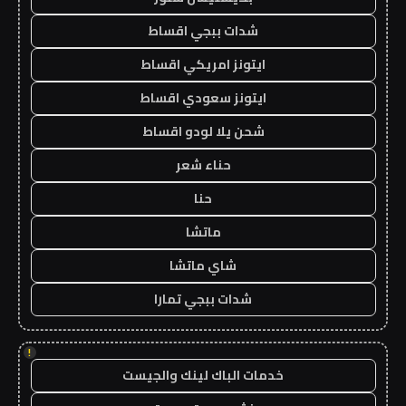
شدات ببجي اقساط
ايتونز امريكي اقساط
ايتونز سعودي اقساط
شحن يلا لودو اقساط
حناء شعر
حنا
ماتشا
شاي ماتشا
شدات ببجي تمارا
!
خدمات الباك لينك والجيست