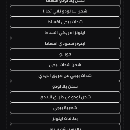
شحن يلا لودو اقساط
شحن يلا لودو تابي تمارا
شدات ببجي اقساط
ايتونز امريكي اقساط
ايتونز سعودي اقساط
فور يو
شحن شدات ببجي
شدات ببجي عن طريق الايدي
شحن يلا لودو
شحن لودو عن طريق الايدي
شعبية ببجي
بطاقات ايتونز
بلايستيشن ستور