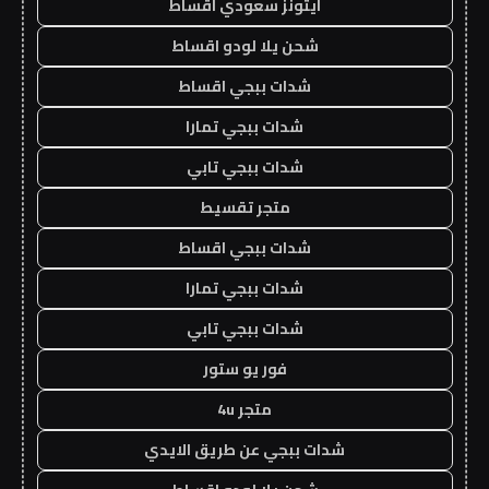
ايتونز سعودي اقساط
شحن يلا لودو اقساط
شدات ببجي اقساط
شدات ببجي تمارا
شدات ببجي تابي
متجر تقسيط
شدات ببجي اقساط
شدات ببجي تمارا
شدات ببجي تابي
فور يو ستور
متجر 4u
شدات ببجي عن طريق الايدي