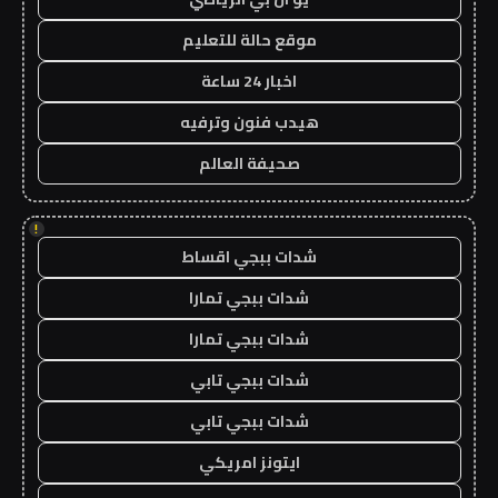
موقع حالة للتعليم
اخبار 24 ساعة
هيدب فنون وترفيه
صحيفة العالم
!
شدات ببجي اقساط
شدات ببجي تمارا
شدات ببجي تمارا
شدات ببجي تابي
شدات ببجي تابي
ايتونز امريكي