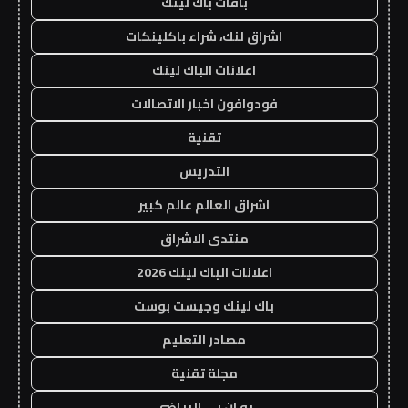
باقات باك لينك
اشراق لنك، شراء باكلينكات
اعلانات الباك لينك
فودوافون اخبار الاتصالات
تقنية
التدريس
اشراق العالم عالم كبير
منتدى الاشراق
اعلانات الباك لينك 2026
باك لينك وجيست بوست
مصادر التعليم
مجلة تقنية
يو ان بي الرياضي