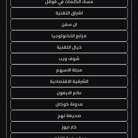
مسك الكلمات في قوقل
اشراق التقنية
ان سفن
مرابع التكنولوجيا
خيال التقنية
شوف ويب
مجلة الاسهم
الشرقية الاقتصادية
عالم الايفون
مدونة كوكان
صحيفة نهج
كار نيوز