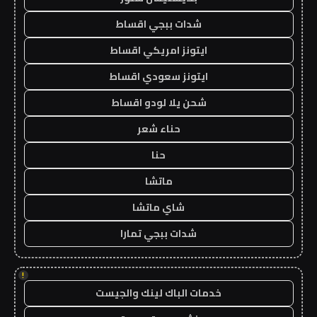
شدات ببجي اقساط
ايتونز امريكي اقساط
ايتونز سعودي اقساط
شحن يلا لودو اقساط
حناء شعر
حنا
ماتشا
شاي ماتشا
شدات ببجي تمارا
!
خدمات الباك لينك والجيست