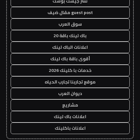
نشر جيست بوست
guest post مقال ضيف
سوق العرب
باك لينك باقة 20
اعلانات الباك لينك
أقوى باقة باك لينك
خدمات با كلينك 2026
موقع تجاربنا تجارب الحياه
ديوان العرب
مشاريع
اعلانات باك لينك
اعلانات باكلينك