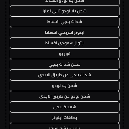
شحن يلا لودو اقساط
شحن يلا لودو تابي تمارا
شدات ببجي اقساط
ايتونز امريكي اقساط
ايتونز سعودي اقساط
فور يو
شحن شدات ببجي
شدات ببجي عن طريق الايدي
شحن يلا لودو
شحن لودو عن طريق الايدي
شعبية ببجي
بطاقات ايتونز
بلايستيشن ستور