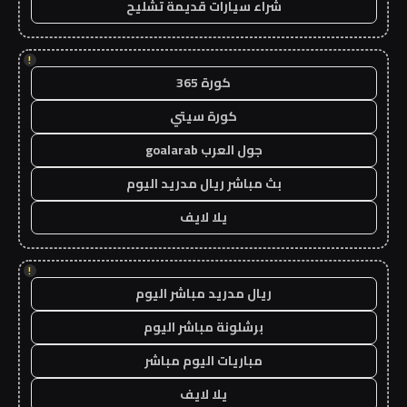
شراء سيارات قديمة تشليح
!
كورة 365
كورة سيتي
جول العرب goalarab
بث مباشر ريال مدريد اليوم
يلا لايف
!
ريال مدريد مباشر اليوم
برشلونة مباشر اليوم
مباريات اليوم مباشر
يلا لايف