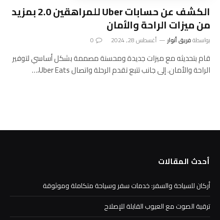
الكشف عن حسابات Uber للمراهقين 2.0 بمزيد
من ميزات الراحة والأمان
بواسطة
فريق أنوار
أغسطس 28, 2024
0
قام بتحديثه مع ميزات جديدة ومحسنة مصممة بشكل أساسي لتوفير
الراحة والأمان. إلى جانب تتبع تقدم الرحلة واتصال Uber Eats،…
أحدث المقالات
أركان للسياحة والسفر: خدمات سفر وسياحة متكاملة وموثوقة
ترقية الصوت مع العيوب القابلة للإصلاح