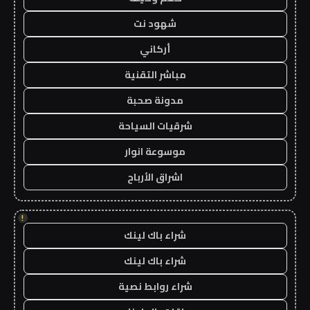
شهود نت
أركاني
مباشر التقنية
مدونة صحبة
شرقيات السياحة
موسوعة انوار
اشراق الأرباح
!
شراء باك لينك
شراء باك لينك
شراء روابط نصية