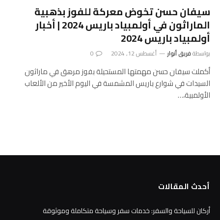
سيفان حسن تخوض معركة للفوز بذهبية
الماراثون في أولمبياد باريس 2024 | أخبار
أولمبياد باريس 2024
بواسطة
فريق أنوار
أغسطس 12, 2024
0
أكملت سيفان حسن مهمتها المستحيلة بفوز مرهق في ماراثون
السيدات في شوارع باريس المشمسة في اليوم الأخير من الألعاب
الأولمبية،…
أحدث المقالات
أركان للسياحة والسفر: خدمات سفر وسياحة متكاملة وموثوقة