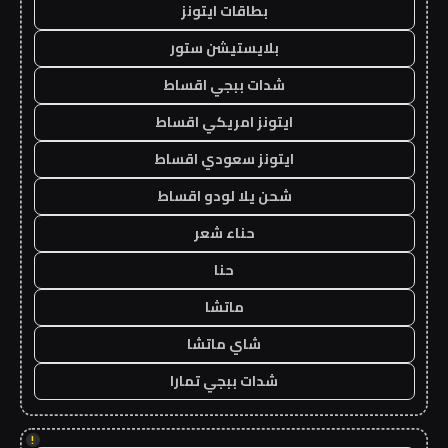
بطاقات ايتونز
بلايستيشن ستور
شدات ببجي اقساط
ايتونز امريكي اقساط
ايتونز سعودي اقساط
شحن يلا لودو اقساط
حناء شعر
حنا
ماتشا
شاي ماتشا
شدات ببجي تمارا
!