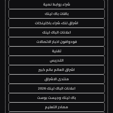
شراء روابط نصية
باقات باك لينك
اشراق لنك، شراء باكلينكات
اعلانات الباك لينك
فودوافون اخبار الاتصالات
تقنية
التدريس
اشراق العالم عالم كبير
منتدى الاشراق
اعلانات الباك لينك 2026
باك لينك وجيست بوست
مصادر التعليم