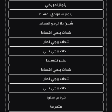
ايتونز امريكي
ايتونز سعودي اقساط
شحن يلا لودو اقساط
شدات ببجي اقساط
شدات ببجي تمارا
شدات ببجي تابي
متجر تقسيط
شدات ببجي اقساط
شدات ببجي تمارا
شدات ببجي تابي
فور يو ستور
متجر 4u