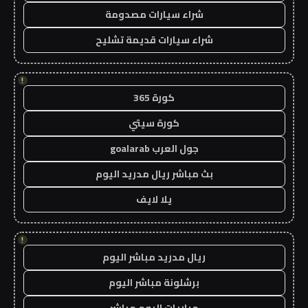
شراء سيارات مصدومة
شراء سيارات قديمة تشليح
!
كورة 365
كورة سيتي
جول العرب goalarab
بث مباشر ريال مدريد اليوم
يلا لايف
!
ريال مدريد مباشر اليوم
برشلونة مباشر اليوم