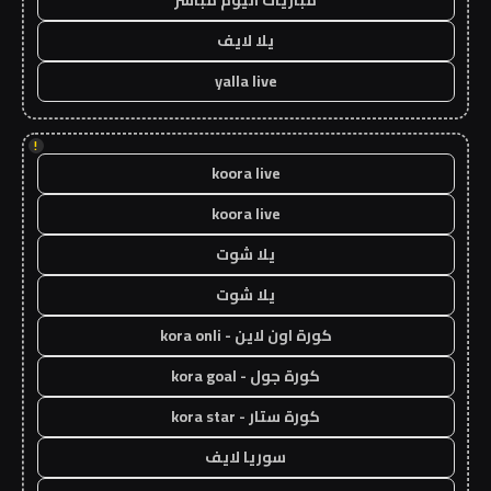
مباريات اليوم مباشر
يلا لايف
yalla live
!
koora live
koora live
يلا شوت
يلا شوت
كورة اون لاين - kora onli
كورة جول - kora goal
كورة ستار - kora star
سوريا لايف