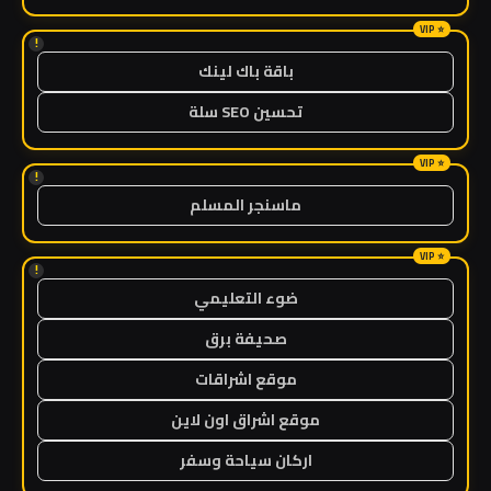
!
باقة باك لينك
تحسين SEO سلة
!
ماسنجر المسلم
!
ضوء التعليمي
صحيفة برق
موقع اشراقات
موقع اشراق اون لاين
اركان سياحة وسفر