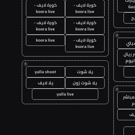
ارات
كورة لايف -
كورة لايف -
مة
koora live
koora live
ح
كورة لايف -
كورة لايف -
koora live
koora live
!
كورة لايف -
koora live
يتي
koora live
 ريال
ليوم
!
يلا شوت
yalla shoot
يلا شوت زون
يلا لايف
!
yalla live
مباشر
م
يف