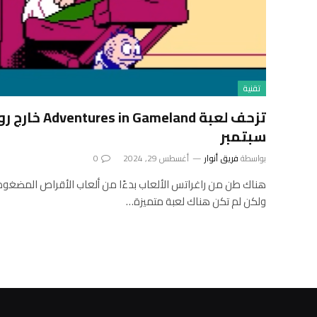
تقنية
سبتمبر
بواسطة
فريق أنوار
أغسطس 29, 2024
0
ولكن لم تكن هناك لعبة متميزة…