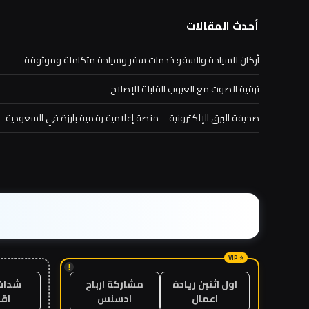
أحدث المقالات
أركان للسياحة والسفر: خدمات سفر وسياحة متكاملة وموثوقة
ترقية الصوت مع العيوب القابلة للإصلاح
صحيفة البرق الإلكترونية – منصة إعلامية رقمية بارزة في السعودية
!
شدات
اول اثنين ريادة
مشاركة ارباح
اق
اعمال
ادسنس