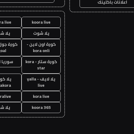
اعلانات باكلينك
ra live
koora live
يلا شوت
يلا ش
كورة اون لاين -
oal
kora onli
كورة ستار - kora
سوريا 
star
يلا لايف - yalla
يلا كور
lakora
live
ralive
kora live
koora 365
يلا ش