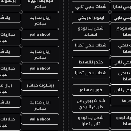
مباريات اليوم
برشلونة 
جي تمارا
شدات ببجي تابي
مباشر
جي تابي
ايتونز امريكي
ريال مدريد
يلا ش
مباشر
 سعودي
شحن يلا لودو
ساط
اقساط
yalla shoot
مباريات 
مباش
 ببجي
شدات ببجي تمارا
ساط
ريال مدريد
يلا ش
مباشر
جي تابي
متجر تقسيط
yalla shoot
مباريات 
 ببجي
شدات ببجي تمارا
مباش
ساط
برشلونة مباشر
ريال م
جي تابي
فور يو ستور
مباش
 4u
شدات ببجي عن
ريال مدريد
يلا ش
طريق الايدي
مباشر
ا لودو
شحن يلا لودو
yalla shoot
مباريات 
ساط
تابي تمارا
مباش