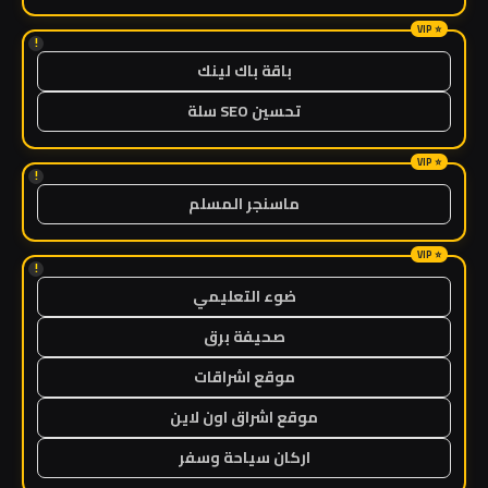
!
باقة باك لينك
تحسين SEO سلة
!
ماسنجر المسلم
!
ضوء التعليمي
صحيفة برق
موقع اشراقات
موقع اشراق اون لاين
اركان سياحة وسفر