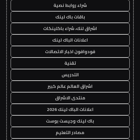
شراء روابط نصية
باقات باك لينك
اشراق لنك، شراء باكلينكات
اعلانات الباك لينك
فودوافون اخبار الاتصالات
تقنية
التدريس
اشراق العالم عالم كبير
منتدى الاشراق
اعلانات الباك لينك 2026
باك لينك وجيست بوست
مصادر التعليم