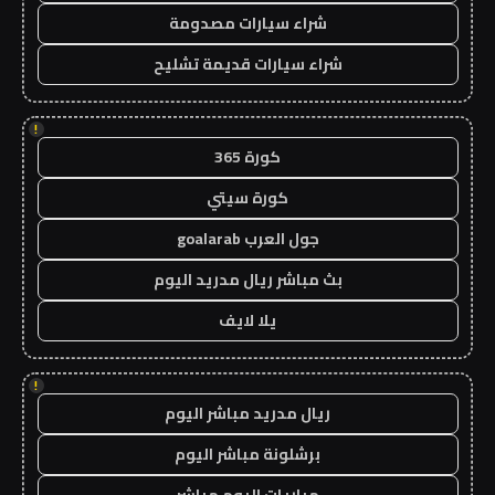
شراء سيارات مصدومة
شراء سيارات قديمة تشليح
!
كورة 365
كورة سيتي
جول العرب goalarab
بث مباشر ريال مدريد اليوم
يلا لايف
!
ريال مدريد مباشر اليوم
برشلونة مباشر اليوم