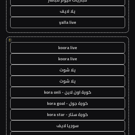
مباريات اليوم مباشر
يلا لايف
yalla live
!
koora live
koora live
يلا شوت
يلا شوت
كورة اون لاين - kora onli
كورة جول - kora goal
كورة ستار - kora star
سوريا لايف