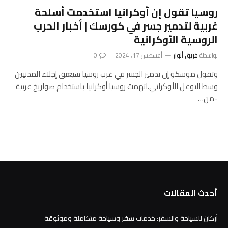
روسيا تقول إن أوكرانيا استخدمت أسلحة
غربية لتدمير جسر في كورسك | أخبار الحرب
الروسية الأوكرانية
بواسطة
فريق أنوار
أغسطس 17, 2024
0
وتقول موسكو إن تدمير الجسر في غرب روسيا سيعيق إجلاء المدنيين
وسط التوغل الأوكراني.اتهمت روسيا أوكرانيا باستخدام صواريخ غربية
-من…
أحدث المقالات
أركان للسياحة والسفر: خدمات سفر وسياحة متكاملة وموثوقة