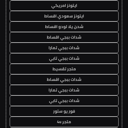
ايتونز امريكي
ايتونز سعودي اقساط
شحن يلا لودو اقساط
شدات ببجي اقساط
شدات ببجي تمارا
شدات ببجي تابي
متجر تقسيط
شدات ببجي اقساط
شدات ببجي تمارا
شدات ببجي تابي
فور يو ستور
متجر 4u