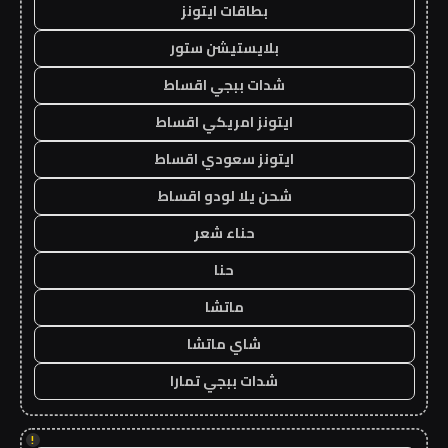
بطاقات ايتونز
بلايستيشن ستور
شدات ببجي اقساط
ايتونز امريكي اقساط
ايتونز سعودي اقساط
شحن يلا لودو اقساط
حناء شعر
حنا
ماتشا
شاي ماتشا
شدات ببجي تمارا
!