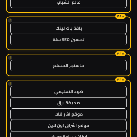
عالم الشباب
!
باقة باك لينك
تحسين SEO سلة
!
ماسنجر المسلم
!
ضوء التعليمي
صحيفة برق
موقع اشراقات
موقع اشراق اون لاين
اركان سياحة وسفر