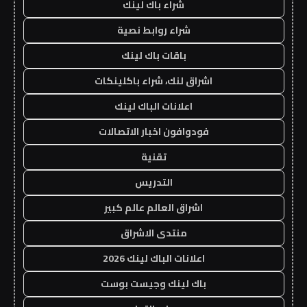
شراء باك لينك
شراء روابط نصية
باقات باك لينك
اشراق لنك، شراء باكلينكات
اعلانات الباك لينك
فودوافون اخبار الاتصالات
تقنية
التدريس
اشراق العالم عالم كبير
منتدى الاشراق
اعلانات الباك لينك 2026
باك لينك وجيست بوست