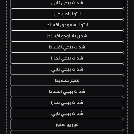
شدات ببجي تابي
ايتونز امريكي
ايتونز سعودي اقساط
شحن يلا لودو اقساط
شدات ببجي اقساط
شدات ببجي تمارا
شدات ببجي تابي
متجر تقسيط
شدات ببجي اقساط
شدات ببجي تمارا
شدات ببجي تابي
فور يو ستور