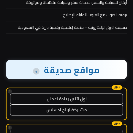
أركان للسياحة والسفر: خدمات سفر وسياحة متكاملة وموثوقة
ترقية الصوت مع العيوب القابلة للإصلاح
صحيفة البرق الإلكترونية – منصة إعلامية رقمية بارزة في السعودية
مواقع صديقة
+
!
اول اثنين ريادة اعمال
مشاركة ارباح ادسنس
!