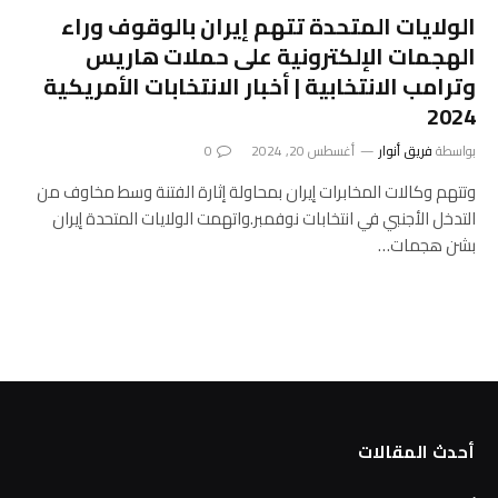
الولايات المتحدة تتهم إيران بالوقوف وراء
الهجمات الإلكترونية على حملات هاريس
وترامب الانتخابية | أخبار الانتخابات الأمريكية
2024
بواسطة
فريق أنوار
أغسطس 20, 2024
0
وتتهم وكالات المخابرات إيران بمحاولة إثارة الفتنة وسط مخاوف من
التدخل الأجنبي في انتخابات نوفمبر.واتهمت الولايات المتحدة إيران
بشن هجمات…
أحدث المقالات