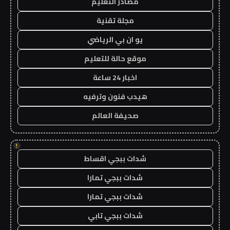
مصادر التعليم
مجلة تقنية
يو ان بي الرياضي
موقع حالة للتعليم
اخبار 24 ساعة
هيدب فنون وترفيه
صحيفة العالم
!
شدات ببجي اقساط
شدات ببجي تمارا
شدات ببجي تمارا
شدات ببجي تابي