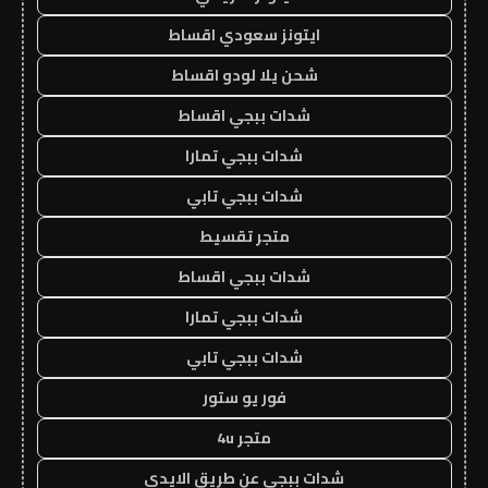
ايتونز سعودي اقساط
شحن يلا لودو اقساط
شدات ببجي اقساط
شدات ببجي تمارا
شدات ببجي تابي
متجر تقسيط
شدات ببجي اقساط
شدات ببجي تمارا
شدات ببجي تابي
فور يو ستور
متجر 4u
شدات ببجي عن طريق الايدي