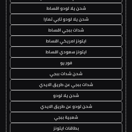
شحن يلا لودو اقساط
شحن يلا لودو تابي تمارا
شدات ببجي اقساط
ايتونز امريكي اقساط
ايتونز سعودي اقساط
فور يو
شحن شدات ببجي
شدات ببجي عن طريق الايدي
شحن يلا لودو
شحن لودو عن طريق الايدي
شعبية ببجي
بطاقات ايتونز