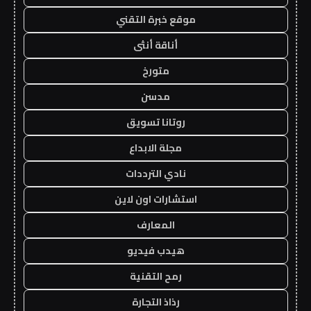
موقع خبرة التقني
أناقة أنثى
متورخ
مدسن
روتانا تسويق
مجلة الابداع
نادي الترددات
استشارات اون لاين
المعارف
هيدب فيديو
رمح التقنية
رذاذ التجارة