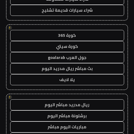
شراء سيارات قديمة تشليح
!
كورة 365
كورة سيتي
جول العرب goalarab
بث مباشر ريال مدريد اليوم
يلا لايف
!
ريال مدريد مباشر اليوم
برشلونة مباشر اليوم
مباريات اليوم مباشر