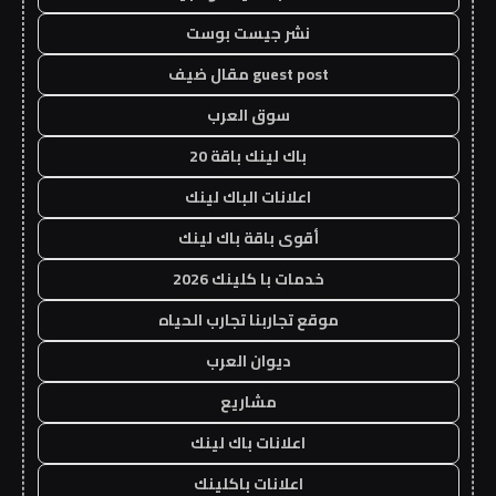
نشر جيست بوست
guest post مقال ضيف
سوق العرب
باك لينك باقة 20
اعلانات الباك لينك
أقوى باقة باك لينك
خدمات با كلينك 2026
موقع تجاربنا تجارب الحياه
ديوان العرب
مشاريع
اعلانات باك لينك
اعلانات باكلينك