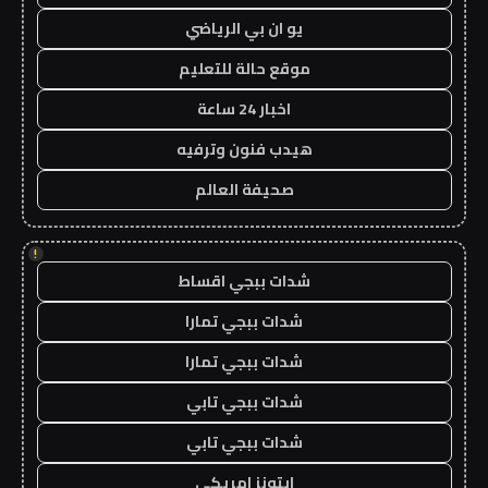
يو ان بي الرياضي
موقع حالة للتعليم
اخبار 24 ساعة
هيدب فنون وترفيه
صحيفة العالم
!
شدات ببجي اقساط
شدات ببجي تمارا
شدات ببجي تمارا
شدات ببجي تابي
شدات ببجي تابي
ايتونز امريكي