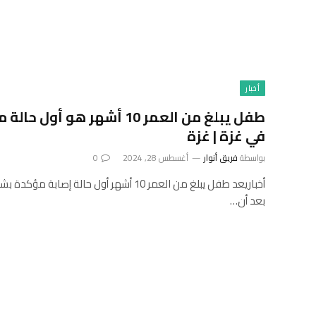
أخبار
طفل يبلغ من العمر 10 أشهر هو
في غزة | غزة
بواسطة
فريق أنوار
أغسطس 28, 2024
0
بعد أن…