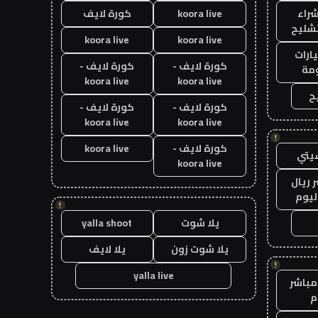
راء
koora live
كورة لايف
تشليح
koora live
koora live
ارات
كورة لايف -
كورة لايف -
مة
koora live
koora live
ح
كورة لايف -
كورة لايف -
koora live
koora live
!
كورة لايف -
koora live
يتي
koora live
 ريال
ليوم
!
يلا شوت
yalla shoot
يلا شوت زون
يلا لايف
!
yalla live
مباشر
م