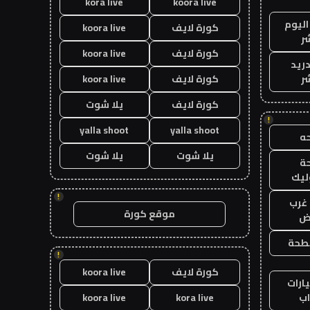
kora live
koora live
اليوم
كورة لايف
koora live
ر
كورة لايف
koora live
دريد
ر
كورة لايف
koora live
كورة لايف
يلا شوت
!
yalla shoot
yalla shoot
ه
يلا شوت
يلا شوت
ة
ليك
!
غرب
موقع كورة
اض
طحة
!
كورة لايف
koora live
ارات
ب
kora live
koora live