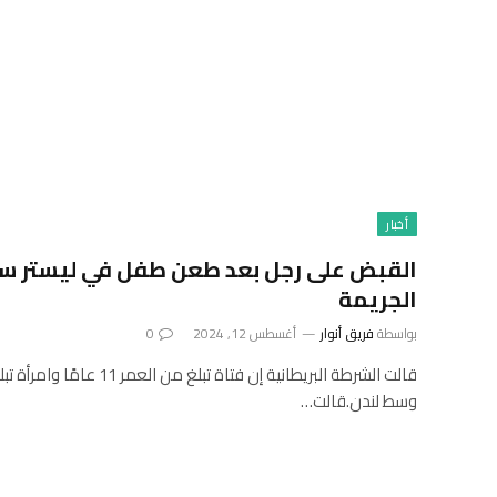
أخبار
القبض على رجل بعد طعن طفل في ليستر سكوي
الجريمة
بواسطة
فريق أنوار
أغسطس 12, 2024
0
وسط لندن.قالت…