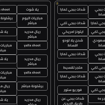
!
 ببجي
شدات ببجي تمارا
يلا شوت
a shoot
ساط
مباريات اليوم
برشلونة 
جي تمارا
شدات ببجي تابي
مباشر
جي تابي
ايتونز امريكي
ريال مدريد
يلا ش
مباشر
 سعودي
شحن يلا لودو
ساط
اقساط
yalla shoot
مباريات 
مباش
 ببجي
شدات ببجي تمارا
ساط
ريال مدريد
يلا ش
مباشر
جي تابي
متجر تقسيط
yalla shoot
مباريات 
 ببجي
شدات ببجي تمارا
مباش
ساط
برشلونة مباشر
ريال م
جي تابي
فور يو ستور
مباش
 4u
شدات ببجي عن
ريال مدريد
يلا ش
طريق الايدي
مباشر