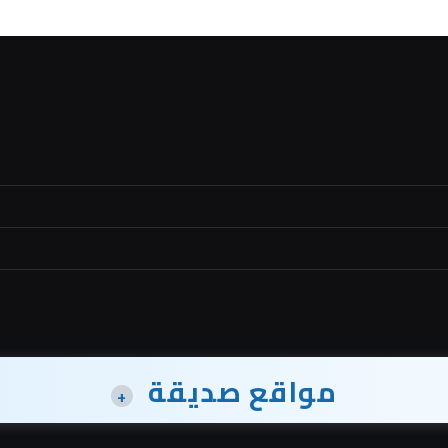
مواقع صديقة
+