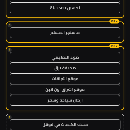
تحسين SEO سلة
!
ماسنجر المسلم
!
ضوء التعليمي
صحيفة برق
موقع اشراقات
موقع اشراق اون لاين
اركان سياحة وسفر
!
مسك الكلمات في قوقل