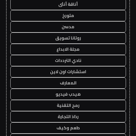
أناقة أنثى
متورخ
مدسن
روتانا تسويق
مجلة الابداع
نادي الترددات
استشارات اون لاين
المعارف
هيدب فيديو
رمح التقنية
رذاذ التجارة
طعم وكيف