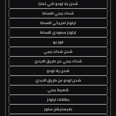
شحن يلا لودو تابي تمارا
شدات ببجي اقساط
ايتونز امريكي اقساط
ايتونز سعودي اقساط
فور يو
شحن شدات ببجي
شدات ببجي عن طريق الايدي
شحن يلا لودو
شحن لودو عن طريق الايدي
شعبية ببجي
بطاقات ايتونز
بلايستيشن ستور