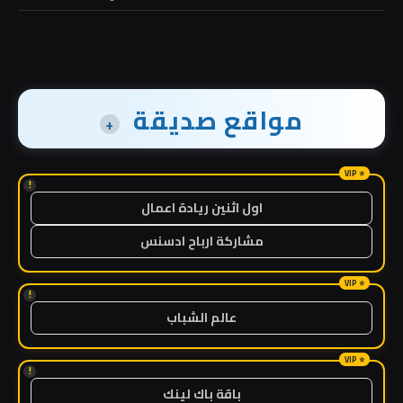
مواقع صديقة
+
!
اول اثنين ريادة اعمال
مشاركة ارباح ادسنس
!
عالم الشباب
!
باقة باك لينك