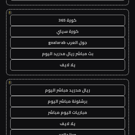
!
كورة 365
كورة سيتي
جول العرب goalarab
بث مباشر ريال مدريد اليوم
يلا لايف
!
ريال مدريد مباشر اليوم
برشلونة مباشر اليوم
مباريات اليوم مباشر
يلا لايف
yalla live