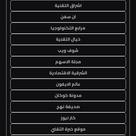
اشراق التقنية
ان سفن
مرابع التكنولوجيا
خيال التقنية
شوف ويب
مجلة الاسهم
الشرقية الاقتصادية
عالم الايفون
مدونة كوكان
صحيفة نهج
كار نيوز
موقع خبرة التقني