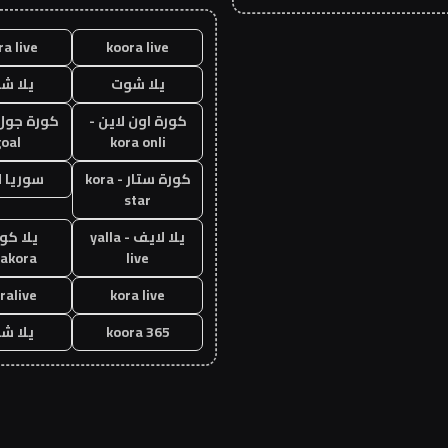
ra live
koora live
يلا شوت
يلا ش
كورة اون لاين -
oal
kora onli
كورة ستار - kora
سوريا 
star
يلا لايف - yalla
يلا كور
lakora
live
ralive
kora live
koora 365
يلا ش