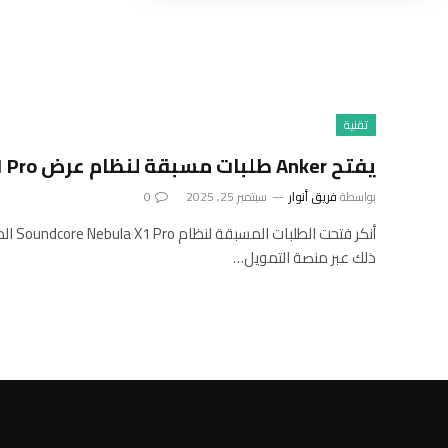
تقنية
يفتح Anker طلبات مسبقة لنظام عرض Nebula X1 Pro
بواسطة
فريق أنوار
سبتمبر 25, 2025
0
ذلك عبر منصة التمويل…