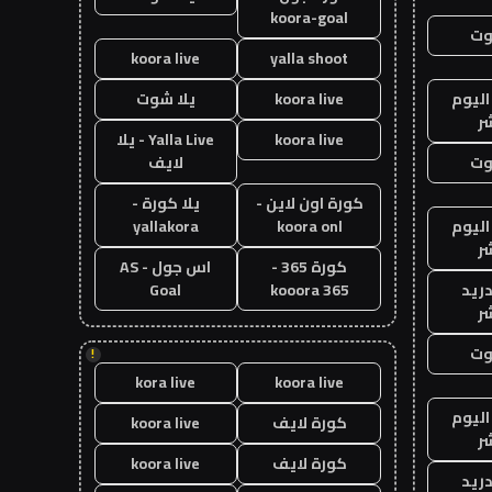
koora-goal
وت
koora live
yalla shoot
اليوم
koora live
يلا شوت
ر
koora live
Yalla Live - يلا
وت
لايف
كورة اون لاين -
يلا كورة -
اليوم
koora onl
yallakora
ر
كورة 365 -
اس جول - AS
دريد
kooora 365
Goal
ر
وت
!
kora live
koora live
اليوم
كورة لايف
koora live
ر
كورة لايف
koora live
دريد