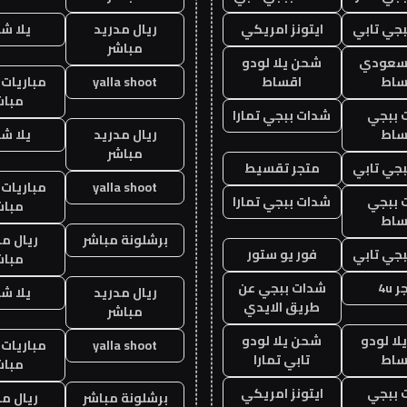
جي تابي
ايتونز امريكي
ريال مدريد
يلا ش
مباشر
 سعودي
شحن يلا لودو
ساط
اقساط
yalla shoot
مباريات 
مباش
 ببجي
شدات ببجي تمارا
ساط
ريال مدريد
يلا ش
مباشر
جي تابي
متجر تقسيط
yalla shoot
مباريات 
 ببجي
شدات ببجي تمارا
مباش
ساط
برشلونة مباشر
ريال م
جي تابي
فور يو ستور
مباش
 4u
شدات ببجي عن
ريال مدريد
يلا ش
طريق الايدي
مباشر
ا لودو
شحن يلا لودو
yalla shoot
مباريات 
ساط
تابي تمارا
مباش
 ببجي
ايتونز امريكي
برشلونة مباشر
ريال م