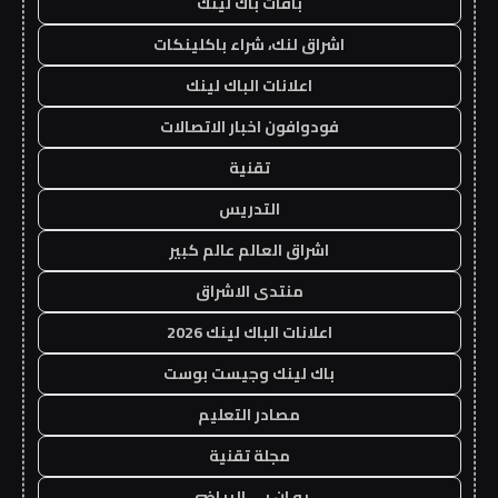
باقات باك لينك
اشراق لنك، شراء باكلينكات
اعلانات الباك لينك
فودوافون اخبار الاتصالات
تقنية
التدريس
اشراق العالم عالم كبير
منتدى الاشراق
اعلانات الباك لينك 2026
باك لينك وجيست بوست
مصادر التعليم
مجلة تقنية
يو ان بي الرياضي