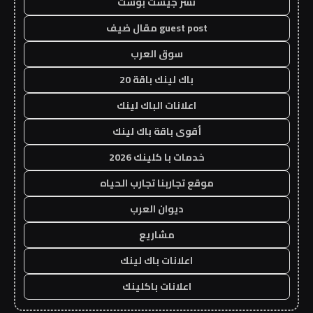
نشر جيست بوست
guest post مقال ضيف
سوق العرب
باك لينك باقة 20
اعلانات الباك لينك
أقوى باقة باك لينك
خدمات با كلينك 2026
موقع تجاربنا تجارب الحياه
ديوان العرب
مشاريع
اعلانات باك لينك
اعلانات باكلينك