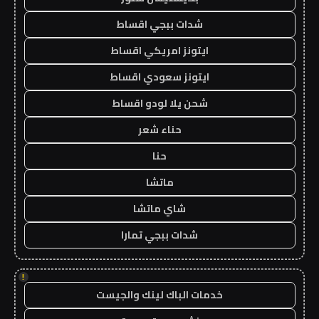
شدات ببجي اقساط
ايتونز امريكي اقساط
ايتونز سعودي اقساط
شحن يلا لودو اقساط
حناء شعر
حنا
ماتشا
شاي ماتشا
شدات ببجي تمارا
!
خدمات الباك لينك والجيست