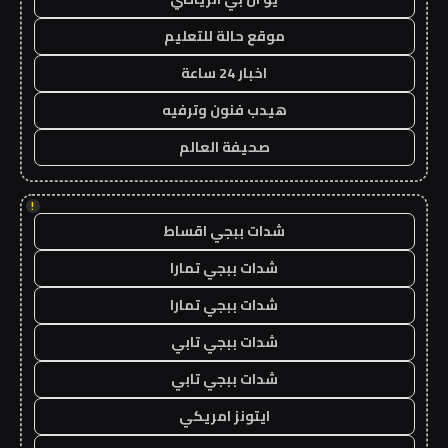
موقع حالة للتعليم
اخبار 24 ساعة
هيدب فنون وترفيه
صحيفة العالم
!
شدات ببجي اقساط
شدات ببجي تمارا
شدات ببجي تمارا
شدات ببجي تابي
شدات ببجي تابي
ايتونز امريكي