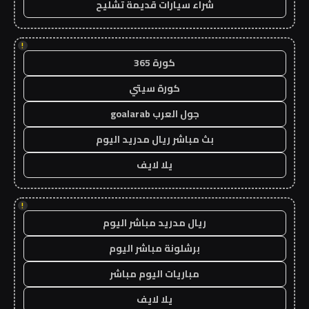
شراء سيارات قديمة تشليح
!
كورة 365
كورة سيتي
جول العرب goalarab
بث مباشر ريال مدريد اليوم
يلا لايف
!
ريال مدريد مباشر اليوم
برشلونة مباشر اليوم
مباريات اليوم مباشر
يلا لايف