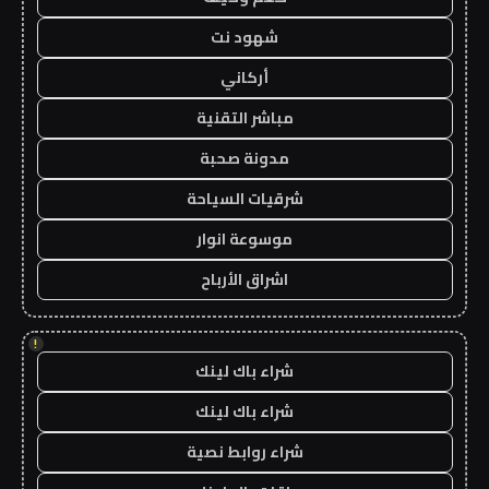
شهود نت
أركاني
مباشر التقنية
مدونة صحبة
شرقيات السياحة
موسوعة انوار
اشراق الأرباح
!
شراء باك لينك
شراء باك لينك
شراء روابط نصية