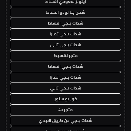
ايتونز سعودي اقساط
شحن يلا لودو اقساط
شدات ببجي اقساط
شدات ببجي تمارا
شدات ببجي تابي
متجر تقسيط
شدات ببجي اقساط
شدات ببجي تمارا
شدات ببجي تابي
فور يو ستور
متجر 4u
شدات ببجي عن طريق الايدي