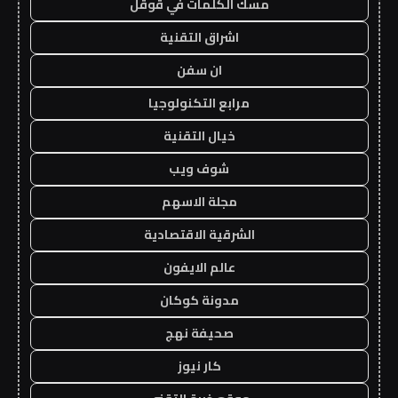
مسك الكلمات في قوقل
اشراق التقنية
ان سفن
مرابع التكنولوجيا
خيال التقنية
شوف ويب
مجلة الاسهم
الشرقية الاقتصادية
عالم الايفون
مدونة كوكان
صحيفة نهج
كار نيوز