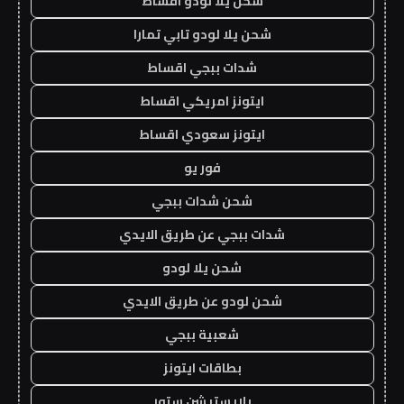
شحن يلا لودو اقساط
شحن يلا لودو تابي تمارا
شدات ببجي اقساط
ايتونز امريكي اقساط
ايتونز سعودي اقساط
فور يو
شحن شدات ببجي
شدات ببجي عن طريق الايدي
شحن يلا لودو
شحن لودو عن طريق الايدي
شعبية ببجي
بطاقات ايتونز
بلايستيشن ستور