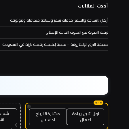
أحدث المقالات
أركان للسياحة والسفر: خدمات سفر وسياحة متكاملة وموثوقة
ترقية الصوت مع العيوب القابلة للإصلاح
صحيفة البرق الإلكترونية – منصة إعلامية رقمية بارزة في السعودية
!
شدات
اول اثنين ريادة
مشاركة ارباح
اق
اعمال
ادسنس