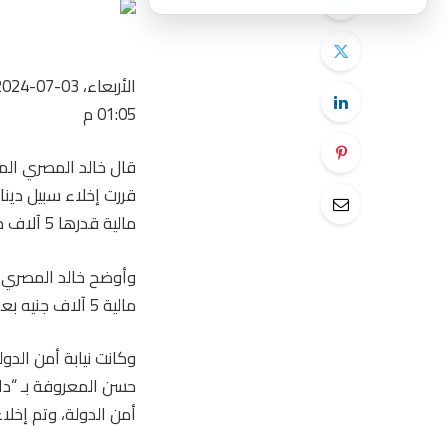
الأربعاء، 03-07-2024
01:05 م
قال خالد المصري المح
قررت إخلاء سبيل دين
مالية قدرها 5 آلاف جنيه
وأوضح خالد المصري أن
مالية 5 آلاف جنيه بعد التحقيقات معها، وفق روسيا اليوم.
وكانت نيابة أمن الد
حسن المعروفة بـ “دانا آدم”
أمن الدولة، وتم إخلا