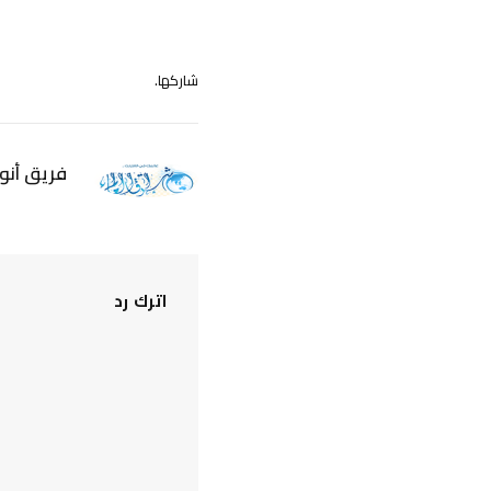
شاركها.
فريق أنوا
اترك رد