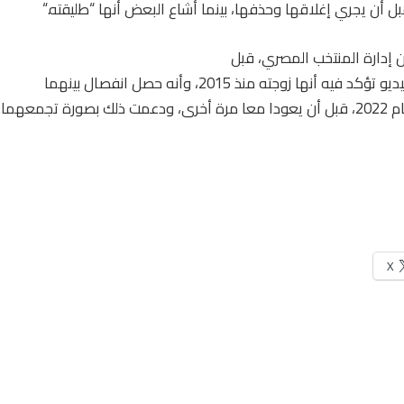
 أن يجري إغلاقها وحذفها، بينما أشاع البعض أنها “طليقته
“.
إدارة المنتخب المصري، قبل
 أنها زوجته منذ 2015، وأنه حصل انفصال بينهما
X