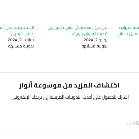
قة شهادة
قرار من النيابة بشأن إمام عاشور في
التحقيق مع نجل أحم
ي سبيل حسام
قضية التحرش بزوجته
عامل دليفري
يوليو 7, 2024
يوليو 21, 2024
تدوينة مشابهة
تدوينة مشابهة
اكتشاف المزيد من موسوعة أنوار
اشترك للحصول على أحدث التدوينات المرسلة إلى بريدك الإلكتروني.