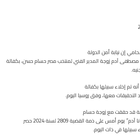
امي إن نيابة أمن الدولة
ا مصطفى آدم زوجة المدير الفني لمنتخب مصر حسام حسن، بكفالة
.
ه تم إخلاء سبيلها بكفالة
ولة قد حققت مع زوجة حسام
 يوم أمس على ذمة القضية 2809 لسنة 2024 حصر
ء سبيلها في ذات اليوم
.