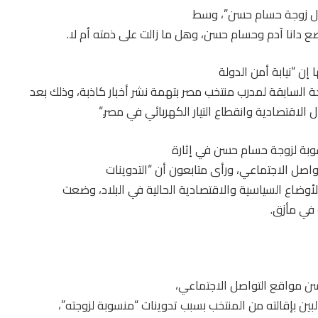
ال زوجة حسام حسن”، وسط
ضع دانا آدم وحسام حسن، وهل ما زالت على ذمته أم لا
.
إن “نيابة أمن الدولة
ة السابقة لمدرب منتخب مصر بتهمة نشر أخبار كاذبة، وذلك بعد
ل الاقتصادية وانقطاع التيار الكهربائي في مصر
“.
وبة لزوجة حسام حسن في إثارة
اصل الاجتماعي، ورأى متابعون أن “التدوينات
الأوضاع السياسية والاقتصادية الحالية في البلاد، وضعت
 في مأزق
.
 مواقع التواصل الاجتماعي،
ن بإقالته من المنتخب بسبب تدوينات “منسوبة لزوجته”،