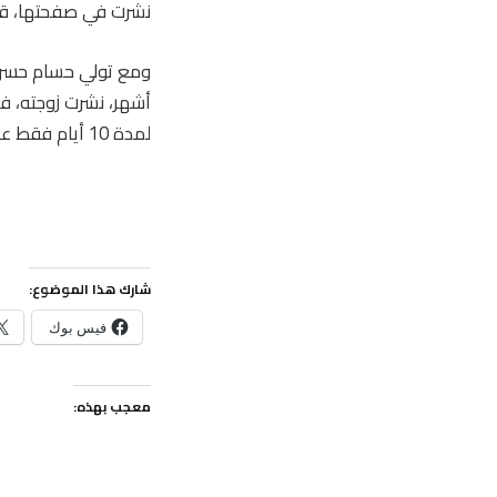
نشرت في صفحتها، قبل
ومع تولي حسام حسن 
أشهر، نشرت زوجته، فيديو تؤكد فيه
لمدة 10 أيام فقط عام 2022، قبل أن يعودا معا مرة أخرى، ودعمت ذلك بصورة تجمعهما.
شارك هذا الموضوع:
فيس بوك
معجب بهذه: