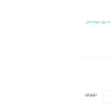
د رزق بتهمة قتل
اشتراك