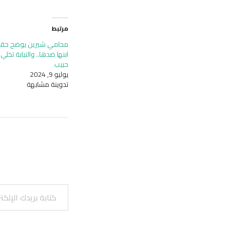
مرتبط
محامي شيرين يوضح حقي
ابنها ضدها.. والنيابة تخل
حبيب
يوليو 9, 2024
تدوينة مشابهة
كتابة بريدك الإلكتروني...