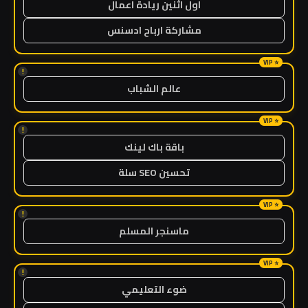
اول اثنين ريادة اعمال
مشاركة ارباح ادسنس
!
عالم الشباب
!
باقة باك لينك
تحسين SEO سلة
!
ماسنجر المسلم
!
ضوء التعليمي