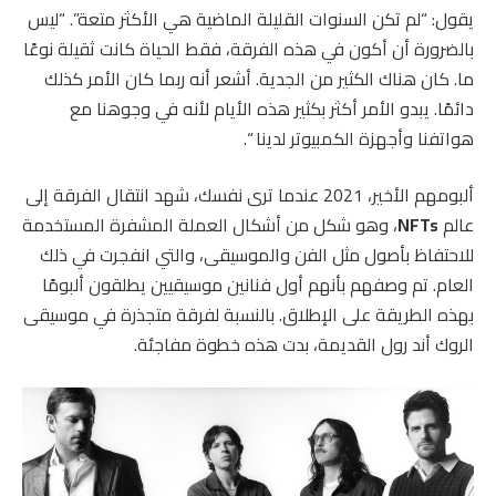
يقول: “لم تكن السنوات القليلة الماضية هي الأكثر متعة”. “ليس
بالضرورة أن أكون في هذه الفرقة، فقط الحياة كانت ثقيلة نوعًا
ما. كان هناك الكثير من الجدية. أشعر أنه ربما كان الأمر كذلك
دائمًا. يبدو الأمر أكثر بكثير هذه الأيام لأنه في وجوهنا مع
هواتفنا وأجهزة الكمبيوتر لدينا “.
ألبومهم الأخير، 2021 عندما ترى نفسك، شهد انتقال الفرقة إلى
عالم
NFTs
، وهو شكل من أشكال العملة المشفرة المستخدمة
للاحتفاظ بأصول مثل الفن والموسيقى، والتي انفجرت في ذلك
العام. تم وصفهم بأنهم أول فنانين موسيقيين يطلقون ألبومًا
بهذه الطريقة على الإطلاق. بالنسبة لفرقة متجذرة في موسيقى
الروك أند رول القديمة، بدت هذه خطوة مفاجئة.