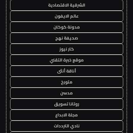
الشرقية الاقتصادية
عالم الايفون
مدونة كوكان
صحيفة نهج
كار نيوز
موقع خبرة التقني
أناقة أنثى
متورخ
مدسن
روتانا تسويق
مجلة الابداع
نادي الترددات