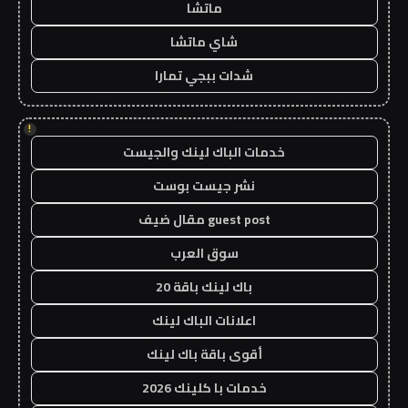
ماتشا
شاي ماتشا
شدات ببجي تمارا
!
خدمات الباك لينك والجيست
نشر جيست بوست
guest post مقال ضيف
سوق العرب
باك لينك باقة 20
اعلانات الباك لينك
أقوى باقة باك لينك
خدمات با كلينك 2026