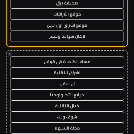
صحيفة برق
موقع اشراقات
موقع اشراق اون لاين
اركان سياحة وسفر
!
مسك الكلمات في قوقل
اشراق التقنية
ان سفن
مرابع التكنولوجيا
خيال التقنية
شوف ويب
مجلة الاسهم