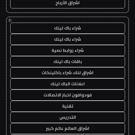
اشراق الأرباح
!
شراء باك لينك
شراء باك لينك
شراء روابط نصية
باقات باك لينك
اشراق لنك، شراء باكلينكات
اعلانات الباك لينك
فودوافون اخبار الاتصالات
تقنية
التدريس
اشراق العالم عالم كبير