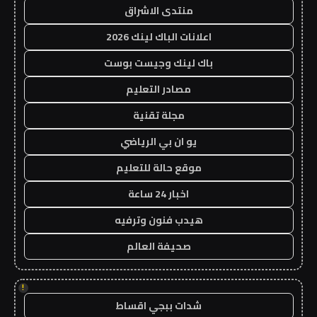
منتدى الاشراق
اعلانات الباك لينك 2026
باك لينك وجيست بوست
مصادر التعليم
مجلة تقنية
يو ان بي الرياضي
موقع حالة للتعليم
اخبار 24 ساعة
هيدب فنون وترفيه
صحيفة العالم
!
شدات ببجي اقساط