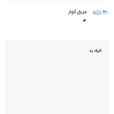
الإلكترو
فريق أنوار
موقع
الويب
اترك رد