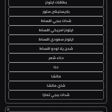
بطاقات ايتونز
بلايستيشن ستور
شدات ببجي اقساط
ايتونز امريكي اقساط
ايتونز سعودي اقساط
شحن يلا لودو اقساط
حناء شعر
حنا
ماتشا
شاي ماتشا
شدات ببجي تمارا
!