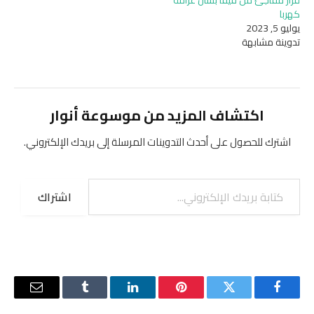
كهربا
يوليو 5, 2023
تدوينة مشابهة
اكتشاف المزيد من موسوعة أنوار
اشترك للحصول على أحدث التدوينات المرسلة إلى بريدك الإلكتروني.
كتابة بريدك الإلكتروني...
اشتراك
فيسبوك
تويتر
بينتيريست
لينكدإن
Tumblr
البريد