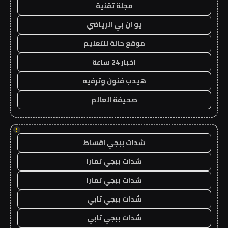
مجلة تقنية
يو ان بي الرياضي
موقع حالة للتعليم
اخبار 24 ساعة
هيدب فنون وترفيه
صحيفة العالم
!
شدات ببجي اقساط
شدات ببجي تمارا
شدات ببجي تمارا
شدات ببجي تابي
شدات ببجي تابي