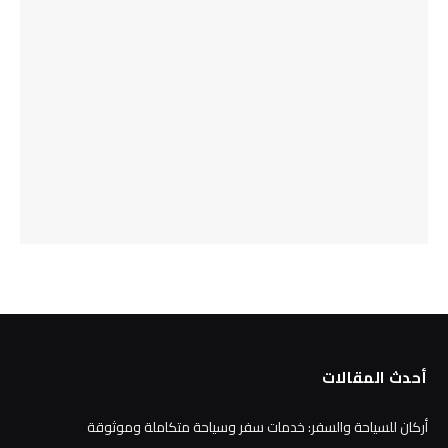
أحدث المقالات
أركان للسياحة والسفر: خدمات سفر وسياحة متكاملة وموثوقة