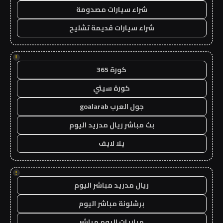
شراء سيارات مصدومة
شراء سيارات قديمة تشليح
!
كورة 365
كورة سيتي
جول العرب goalarab
بث مباشر ريال مدريد اليوم
يلا لايف
!
ريال مدريد مباشر اليوم
برشلونة مباشر اليوم
مباريات اليوم مباشر