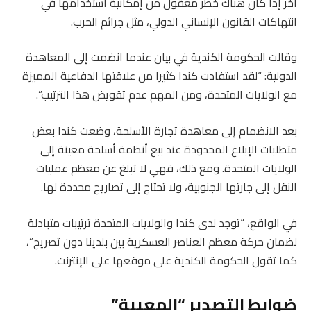
آخر إذا كان هناك خطر معقول من إمكانية استخدامها في
انتهاكات القانون الإنساني الدولي، مثل جرائم الحرب.
وقالت الحكومة الكندية في بيان عندما انضمت إلى المعاهدة
الدولية: “لقد استفادت كندا كثيرا من علاقتها الدفاعية المميزة
مع الولايات المتحدة، ومن المهم عدم تقويض هذا الترتيب”.
بعد الانضمام إلى معاهدة تجارة الأسلحة، وضعت كندا بعض
متطلبات الإبلاغ المحدودة عند بيع أنظمة أسلحة معينة إلى
الولايات المتحدة. ومع ذلك، فهي لا تبلغ عن معظم عمليات
النقل إلى جارتها الجنوبية، ولا تحتاج إلى تصاريح محددة لها.
في الواقع، “توجد لدى كندا والولايات المتحدة ترتيبات متبادلة
لضمان حركة معظم العناصر العسكرية بين بلدينا دون تصريح”،
كما تقول الحكومة الكندية على موقعها على الإنترنت.
ضوابط التصدير “المعيبة”