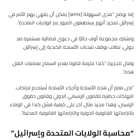
إنه يوضح “مدى السهولة [arms] يمكن أن ينتهي بهم الأمر في
إسرائيل لمجرد أنهم يستطيعون المرور عبر الولايات المتحدة”.
وتشارك مجموعة أوف حاليًا في دعوى قضائية مستمرة ضد
جولي، تطالب بوقف شحنات الأسلحة الكندية إلى إسرائيل.
وقال للجزيرة “كندا ملزمة قانونا بعدم السماح بعمليات النقل
هذه”.
“نحن نعلم أن هذه الأسلحة وأجزاء الأسلحة تُستخدم لارتكاب
انتهاكات خطيرة للقانون الإنساني الدولي وقانون حقوق
الإنسان، وهذا مجرد مثال آخر على كيفية فشل كندا في الوفاء
بالتزاماتها القانونية الدولية والتزاماتها القانونية المحلية”.
“محاسبة الولايات المتحدة وإسرائيل”