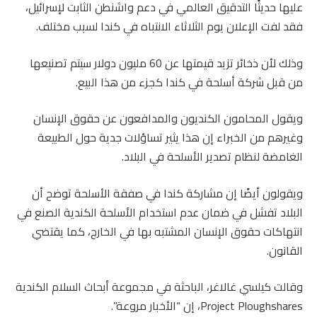
عليها حديثًا التدقيق العالمي في دعم واشنطن الثابت لإسرائيل،
فقد لفت الإعلان يوم الثلاثاء الانتباه في كندا لسبب مختلف.
وذلك لأن ذخائر تزيد قيمتها عن 60 مليون دولار سيتم تصنيعها
من قبل شركة أسلحة في كندا كجزء من هذا البيع.
ويقول المحامون الكنديون والمدافعون عن حقوق الإنسان
وغيرهم من الخبراء إن هذا يثير تساؤلات جدية حول الطبيعة
الغامضة لنظام تصدير الأسلحة في البلاد.
ويقولون أيضًا إن مشاركة كندا في صفقة الأسلحة توضح أن
البلاد تفشل في ضمان عدم استخدام الأسلحة الكندية الصنع في
انتهاكات حقوق الإنسان المشتبه بها في الخارج، كما يقتضي
القانون.
وقالت كيلسي غالاغر، الباحثة في مجموعة أبحاث السلام الكندية
Project Ploughshares، إن “الأخبار مروعة”.