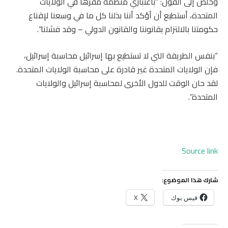
وخلص إلى القول: “باعتباري منظمة مقرها في الولايات
المتحدة، أستطيع أن أؤكد أننا بذلنا كل ما في وسعنا لإقناع
حكومتنا بالالتزام بقانوننا والقانون الدولي – وقد فشلنا”.
“بنفس الطريقة التي لا تستطيع بها إسرائيل محاسبة إسرائيل،
فإن الولايات المتحدة غير قادرة على محاسبة الولايات المتحدة.
لقد حان الوقت للدول الأخرى لمحاسبة إسرائيل والولايات
المتحدة”.
Source link
شارك هذا الموضوع:
فيس بوك
X