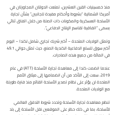
منذ خمسينيات القرن العشرين، تمتعت الدولتان المجاورتان في
أمريكا الشمالية “بشروط وأحكام مفيدة للجانبين” بشأن تجارة
الأسلحة العسكرية والمكونات ذات الصلة من خلال اتفاق ثنائي
يسمى “اتفاقية تقاسم الإنتاج الدفاعي”.
وتمثل الولايات المتحدة – أكبر شريك تجاري شامل لكندا – اليوم
أكبر سوق للسلع الدفاعية الكندية الصنع، حيث تمثل حوالي 49.1
في المائة من جميع هذه الصادرات.
عندما انضمت كندا إلى معاهدة تجارة الأسلحة (ATT) في عام
2019، سعت إلى التأكد من أن انضمامها إلى ميثاق الأمم
المتحدة لن يؤثر على نظام تصدير الأسلحة القائم منذ فترة طويلة
مع الولايات المتحدة.
تنظم معاهدة تجارة الأسلحة وتحدد شروط التدفق العالمي
للأسلحة، بما في ذلك حظر على الموقعين نقل الأسلحة إلى بلد