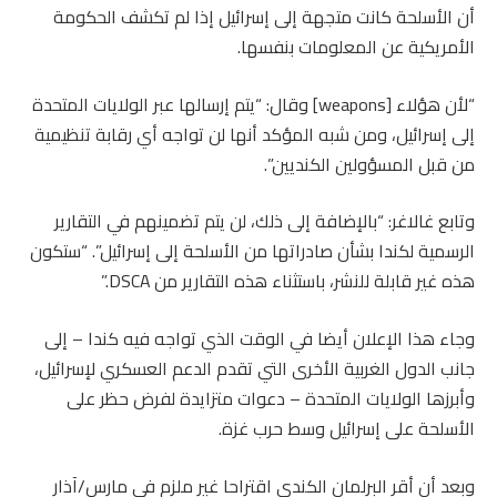
أن الأسلحة كانت متجهة إلى إسرائيل إذا لم تكشف الحكومة
الأمريكية عن المعلومات بنفسها.
“لأن هؤلاء [weapons] وقال: “يتم إرسالها عبر الولايات المتحدة
إلى إسرائيل، ومن شبه المؤكد أنها لن تواجه أي رقابة تنظيمية
من قبل المسؤولين الكنديين”.
وتابع غالاغر: “بالإضافة إلى ذلك، لن يتم تضمينهم في التقارير
الرسمية لكندا بشأن صادراتها من الأسلحة إلى إسرائيل”. “ستكون
هذه غير قابلة للنشر، باستثناء هذه التقارير من DSCA.”
وجاء هذا الإعلان أيضا في الوقت الذي تواجه فيه كندا – إلى
جانب الدول الغربية الأخرى التي تقدم الدعم العسكري لإسرائيل،
وأبرزها الولايات المتحدة – دعوات متزايدة لفرض حظر على
الأسلحة على إسرائيل وسط حرب غزة.
وبعد أن أقر البرلمان الكندي اقتراحا غير ملزم في مارس/آذار