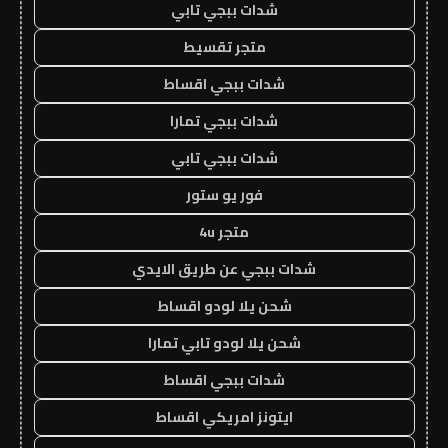
شدات ببجي تابي
متجر تقسيط
شدات ببجي اقساط
شدات ببجي تمارا
شدات ببجي تابي
فور يو ستور
متجر 4u
شدات ببجي عن طريق الايدي
شحن يلا لودو اقساط
شحن يلا لودو تابي تمارا
شدات ببجي اقساط
ايتونز امريكي اقساط