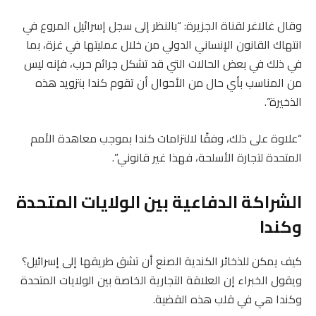
وقال غالاغر لقناة الجزيرة: “بالنظر إلى سجل إسرائيل المروع في
انتهاك القانون الإنساني الدولي من خلال عمليتها في غزة، بما
في ذلك في بعض الحالات التي قد تشكل جرائم حرب، فإنه ليس
من المناسب بأي حال من الأحوال أن تقوم كندا بتزويد هذه
الذخيرة”.
“علاوة على ذلك، وفقًا لالتزامات كندا بموجب معاهدة الأمم
المتحدة لتجارة الأسلحة، فهذا غير قانوني”.
الشراكة الدفاعية بين الولايات المتحدة
وكندا
كيف يمكن للذخائر الكندية الصنع أن تشق طريقها إلى إسرائيل؟
ويقول الخبراء إن العلاقة التجارية الخاصة بين الولايات المتحدة
وكندا هي في قلب هذه القضية.