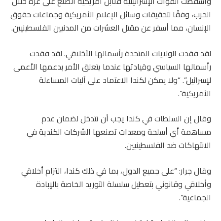
وأسقطت القوات الإسرائيلية قنابل أمريكية الصنع على غزة خلال
الحرب، وفقًا لتحقيقات وسائل الإعلام الأمريكية وجماعات حقوق
الإنسان، مما أسفر عن مقتل العشرات من المدنيين الفلسطينيين.
لقد فقدت الولايات المتحدة رأسمالها الأخلاقي. لقد فقدت
رأسمالها السياسي وقيادتها عندما يتعلق الأمر بدعمها الأعمى
لإسرائيل”. “ولا يمكن لكندا الاعتماد على آليات المساءلة
الأمريكية”.
وقال إن السلطات في كندا يجب أن تتدخل لضمان عدم
مساهمة أي أسلحة ومعدات تصنعها الشركات الكندية في
الانتهاكات ضد الفلسطينيين.
وقال جرار: “على جميع الدول، بما في ذلك كندا، التزام أخلاقي
وأخلاقي وقانوني بتعطيل سلسلة التوريد الخاصة بالإبادة
الجماعية”.