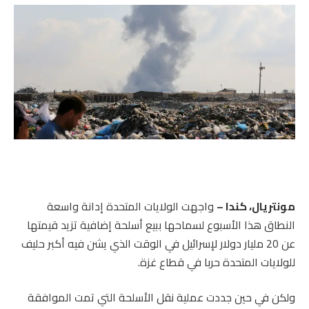
مونتريال، كندا –
واجهت الولايات المتحدة إدانة واسعة
النطاق هذا الأسبوع لسماحها ببيع أسلحة إضافية تزيد قيمتها
عن 20 مليار دولار لإسرائيل في الوقت الذي يشن فيه أكبر حليف
للولايات المتحدة حربا في قطاع غزة.
ولكن في حين جددت عملية نقل الأسلحة التي تمت الموافقة