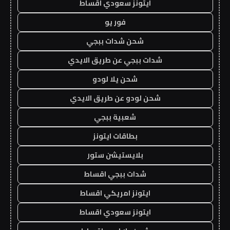
ايتونز سعودي اقساط
فور يو
شحن شدات ببجي
شدات ببجي عن طريق الايدي
شحن يلا لودو
شحن لودو عن طريق الايدي
شعبية ببجي
بطاقات ايتونز
بلايستيشن ستور
شدات ببجي اقساط
ايتونز امريكي اقساط
ايتونز سعودي اقساط