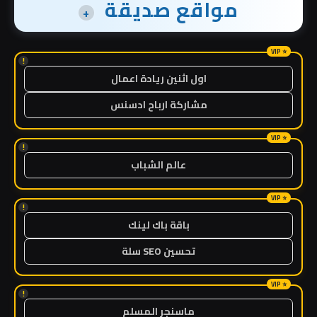
مواقع صديقة
+
!
اول اثنين ريادة اعمال
مشاركة ارباح ادسنس
!
عالم الشباب
!
باقة باك لينك
تحسين SEO سلة
!
ماسنجر المسلم