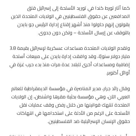
كما أثار تورط كندا في توريد الأسلحة إلى إسرائيل قلق
المدافعين عن حقوق الفلسطينيين في الولايات المتحدة الذين
يقولون إنهم حاولوا منذ أشهر إقناع إدارة الرئيس جو بايدن
بالتوقف عن إرسال الأسلحة – ولكن دون جدوى.
وتقدم الولايات المتحدة مساعدات عسكرية لإسرائيل بقيمة 3.8
مليار دولار سنويًا، وقد وافقت إدارة بايدن على مبيعات أسلحة
إضافية ومساعدات أخرى للبلاد عدة مرات منذ بدء حرب غزة في
أوائل أكتوبر.
وقال رائد جرار، مدير المناصرة في مؤسسة الديمقراطية للعالم
العربي الآن، وهي مؤسسة بحثية مقرها واشنطن، إن الولايات
المتحدة تنتهك قوانينها من خلال رفض وقف عمليات نقل
الأسلحة على الرغم من الأدلة على استخدامها في انتهاكات
حقوق الإنسان الإسرائيلية ضد الفلسطينيين.