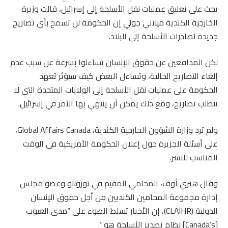
يحث على تعليق عمليات نقل الأسلحة إلى إسرائيل، قالت وزيرة
الخارجية الكندية ميلاني جولي إن الحكومة لن تسمح بأي تصاريح
جديدة لصادرات الأسلحة إلى البلاد.
لكن المدافعين عن حقوق الإنسان تساءلوا بسرعة عن سبب عدم
إلغاء التصاريح الحالية، وتساءل البعض كيف سيؤثر تعهد
الحكومة على عمليات نقل الأسلحة إلى الولايات المتحدة التي لا
تتطلب تصاريح، ومع ذلك يمكن أن ينتهي بها الأمر في إسرائيل.
ولم ترد وزارة الشؤون الخارجية الكندية، Global Affairs Canada،
على أسئلة الجزيرة حول إعلان الحكومة الأمريكية في الوقت
المناسب للنشر.
وقال هنري أوف، المحامي المقيم في تورونتو وعضو مجلس
إدارة مجموعة المحامين الكنديين من أجل حقوق الإنسان
الدولية (CLAIHR)، إن الأخبار تسلط الضوء على “مدى العيوب
[Canada’s] نظام تصدير الأسلحة هو “.