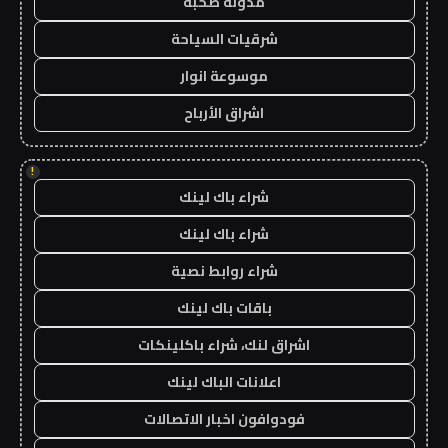
مدونة صحبة
شرقيات السياحة
موسوعة انوار
اشراق الأرباح
!
شراء باك لينك
شراء باك لينك
شراء روابط نصية
باقات باك لينك
اشراق لنك، شراء باكلينكات
اعلانات الباك لينك
فودوافون اخبار الاتصالات