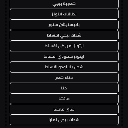
شعبية ببجي
بطاقات ايتونز
بلايستيشن ستور
شدات ببجي اقساط
ايتونز امريكي اقساط
ايتونز سعودي اقساط
شحن يلا لودو اقساط
حناء شعر
حنا
ماتشا
شاي ماتشا
شدات ببجي تمارا