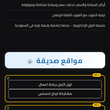
أركان للسياحة والسفر: خدمات سفر وسياحة متكاملة وموثوقة
ترقية الصوت مع العيوب القابلة للإصلاح
صحيفة البرق الإلكترونية – منصة إعلامية رقمية بارزة في السعودية
مواقع صديقة
+
!
اول اثنين ريادة اعمال
مشاركة ارباح ادسنس
!