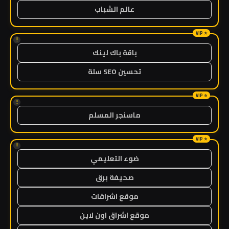
عالم الشباب
!
باقة باك لينك
تحسين SEO سلة
!
ماسنجر المسلم
!
ضوء التعليمي
صحيفة برق
موقع اشراقات
موقع اشراق اون لاين