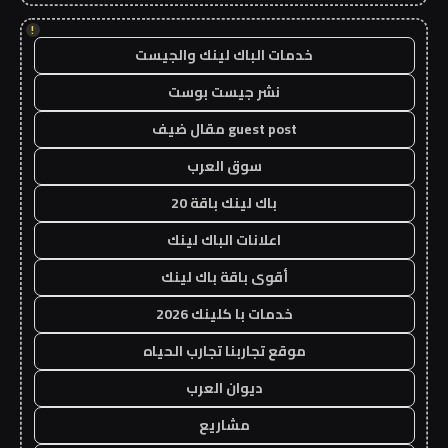
!
خدمات الباك لينك والجيست
نشر جيست بوست
guest post مقال ضيف
سوق العرب
باك لينك باقة 20
اعلانات الباك لينك
أقوى باقة باك لينك
خدمات با كلينك 2026
موقع تجاربنا تجارب الحياه
ديوان العرب
مشاريع