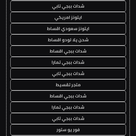
شدات ببجي تابي
ايتونز امريكي
ايتونز سعودي اقساط
شحن يلا لودو اقساط
شدات ببجي اقساط
شدات ببجي تمارا
شدات ببجي تابي
متجر تقسيط
شدات ببجي اقساط
شدات ببجي تمارا
شدات ببجي تابي
فور يو ستور