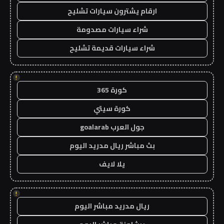
ارقام يشترون سيارات تشليح
شراء سيارات مصدومة
شراء سيارات قديمة تشليح
!
كورة 365
كورة سيتي
جول العرب goalarab
بث مباشر ريال مدريد اليوم
يلا لايف
!
ريال مدريد مباشر اليوم