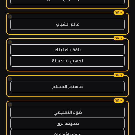
!
عالم الشباب
!
باقة باك لينك
تحسين SEO سلة
!
ماسنجر المسلم
!
ضوء التعليمي
صحيفة برق
موقع اشراقات