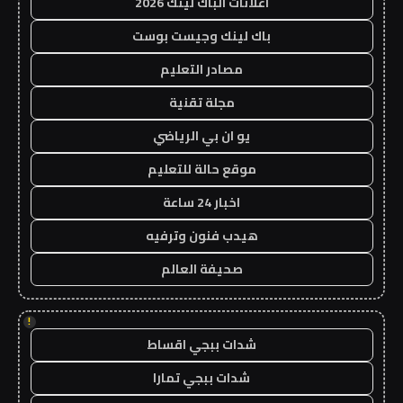
اعلانات الباك لينك 2026
باك لينك وجيست بوست
مصادر التعليم
مجلة تقنية
يو ان بي الرياضي
موقع حالة للتعليم
اخبار 24 ساعة
هيدب فنون وترفيه
صحيفة العالم
!
شدات ببجي اقساط
شدات ببجي تمارا