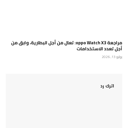
مراجعة oppo Watch X3: تعال من أجل البطارية، وابق من
أجل تعدد الاستخدامات
يوليو 13, 2026
اترك رد