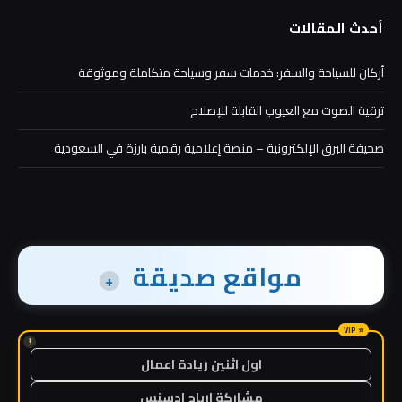
أحدث المقالات
أركان للسياحة والسفر: خدمات سفر وسياحة متكاملة وموثوقة
ترقية الصوت مع العيوب القابلة للإصلاح
صحيفة البرق الإلكترونية – منصة إعلامية رقمية بارزة في السعودية
مواقع صديقة
+
!
اول اثنين ريادة اعمال
مشاركة ارباح ادسنس