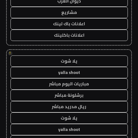
ديوان العرب
مشاريع
اعلانات باك لينك
اعلانات باكلينك
!
يلا شوت
yalla shoot
مباريات اليوم مباشر
برشلونة مباشر
ريال مدريد مباشر
يلا شوت
yalla shoot