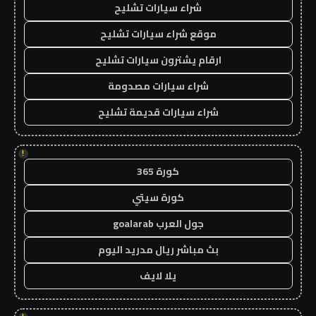
شراء سيارات تشليح
موقع شراء سيارات تشليح
ارقام يشترون سيارات تشليح
شراء سيارات مصدومة
شراء سيارات قديمة تشليح
!
كورة 365
كورة سيتي
جول العرب goalarab
بث مباشر ريال مدريد اليوم
يلا لايف