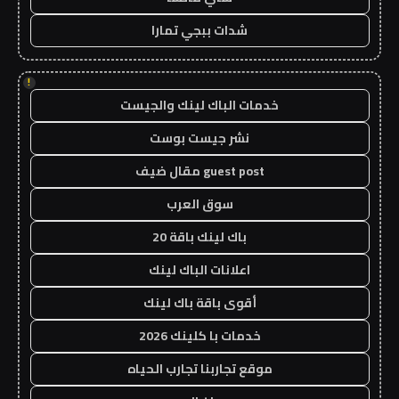
شدات ببجي تمارا
!
خدمات الباك لينك والجيست
نشر جيست بوست
guest post مقال ضيف
سوق العرب
باك لينك باقة 20
اعلانات الباك لينك
أقوى باقة باك لينك
خدمات با كلينك 2026
موقع تجاربنا تجارب الحياه