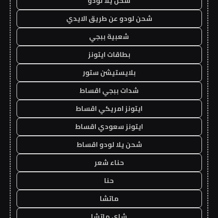
شحن يلا لودو
شحن لودو عن طريق الايدي
شعبية ببجي
بطاقات ايتونز
بلايستيشن ستور
شدات ببجي اقساط
ايتونز امريكي اقساط
ايتونز سعودي اقساط
شحن يلا لودو اقساط
حناء شعر
حنا
ماتشا
شاي ماتشا