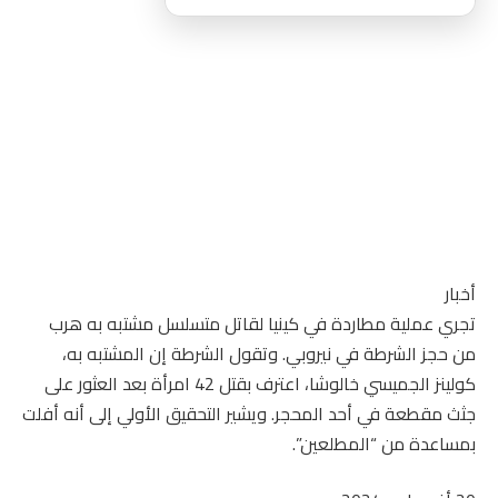
أخبار
تجري عملية مطاردة في كينيا لقاتل متسلسل مشتبه به هرب
من حجز الشرطة في نيروبي. وتقول الشرطة إن المشتبه به،
كولينز الجميسي خالوشا، اعترف بقتل 42 امرأة بعد العثور على
جثث مقطعة في أحد المحجر. ويشير التحقيق الأولي إلى أنه أفلت
بمساعدة من “المطلعين”.