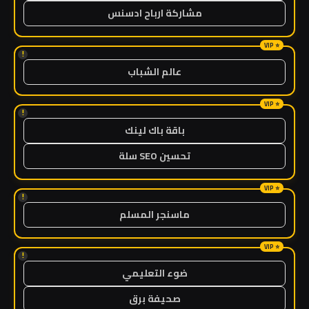
مشاركة ارباح ادسنس
!
عالم الشباب
!
باقة باك لينك
تحسين SEO سلة
!
ماسنجر المسلم
!
ضوء التعليمي
صحيفة برق