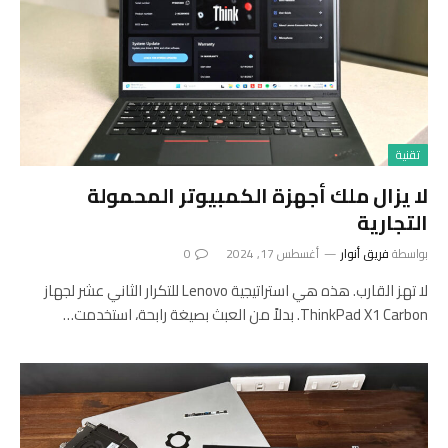
تقنية
لا يزال ملك أجهزة الكمبيوتر المحمولة
التجارية
بواسطة
فريق أنوار
أغسطس 17, 2024
0
لا تهز القارب. هذه هي استراتيجية Lenovo للتكرار الثاني عشر لجهاز
ThinkPad X1 Carbon. بدلاً من العبث بصيغة رابحة، استخدمت…