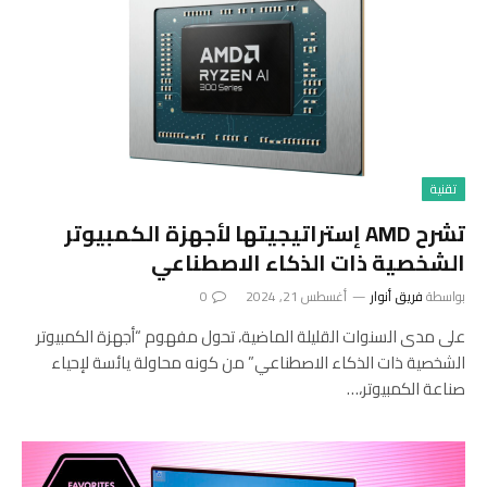
تقنية
تشرح AMD إستراتيجيتها لأجهزة الكمبيوتر
الشخصية ذات الذكاء الاصطناعي
بواسطة
فريق أنوار
أغسطس 21, 2024
0
على مدى السنوات القليلة الماضية، تحول مفهوم “أجهزة الكمبيوتر
الشخصية ذات الذكاء الاصطناعي” من كونه محاولة يائسة لإحياء
صناعة الكمبيوتر،…