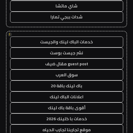
شاي ماتشا
شدات ببجي تمارا
!
خدمات الباك لينك والجيست
نشر جيست بوست
guest post مقال ضيف
سوق العرب
باك لينك باقة 20
اعلانات الباك لينك
أقوى باقة باك لينك
خدمات با كلينك 2026
موقع تجاربنا تجارب الحياه