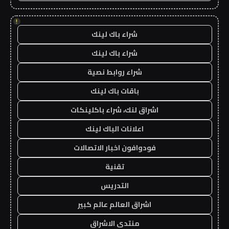
!
شراء باك لينك
شراء باك لينك
شراء روابط نصية
باقات باك لينك
اشراق لنك، شراء باكلينكات
اعلانات الباك لينك
فودوافون اخبار الاتصالات
تقنية
التدريس
اشراق العالم عالم كبير
منتدى الاشراق