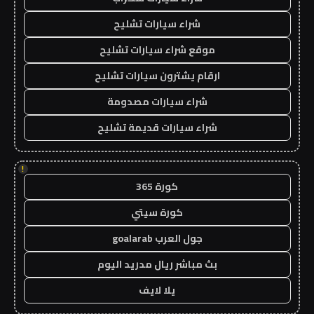
شراء سيارات تشليح
موقع شراء سيارات تشليح
ارقام يشترون سيارات تشليح
شراء سيارات مصدومة
شراء سيارات قديمة تشليح
!
كورة 365
كورة سيتي
جول العرب goalarab
بث مباشر ريال مدريد اليوم
يلا لايف