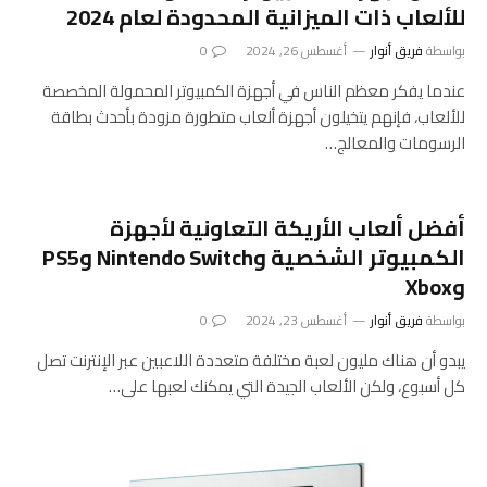
للألعاب ذات الميزانية المحدودة لعام 2024
بواسطة
فريق أنوار
أغسطس 26, 2024
0
عندما يفكر معظم الناس في أجهزة الكمبيوتر المحمولة المخصصة
للألعاب، فإنهم يتخيلون أجهزة ألعاب متطورة مزودة بأحدث بطاقة
الرسومات والمعالج…
أفضل ألعاب الأريكة التعاونية لأجهزة
الكمبيوتر الشخصية وNintendo Switch وPS5
وXbox
بواسطة
فريق أنوار
أغسطس 23, 2024
0
يبدو أن هناك مليون لعبة مختلفة متعددة اللاعبين عبر الإنترنت تصل
كل أسبوع، ولكن الألعاب الجيدة التي يمكنك لعبها على…