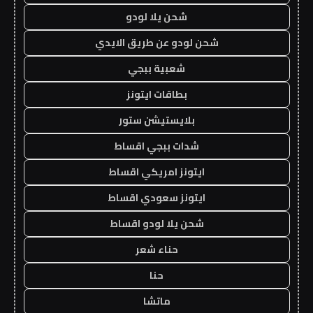
شحن يلا لودو
شحن لودو عن طريق الايدي
شعبية ببجي
بطاقات ايتونز
بلايستيشن ستور
شدات ببجي اقساط
ايتونز امريكي اقساط
ايتونز سعودي اقساط
شحن يلا لودو اقساط
حناء شعر
حنا
ماتشا