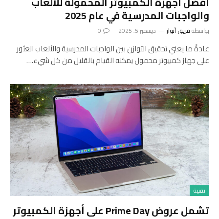
أفضل أجهزة الكمبيوتر المحمولة للألعاب
والواجبات المدرسية في عام 2025
بواسطة
فريق أنوار
ديسمبر 5, 2025
0
عادةً ما يعني تحقيق التوازن بين الواجبات المدرسية والألعاب العثور
على جهاز كمبيوتر محمول يمكنه القيام بالقليل من كل شيء.…
تقنية
تشمل عروض Prime Day على أجهزة الكمبيوتر