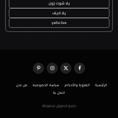
يلا شوت زون
يلا لايف
yalla live
فيسبوك
X
الانستغرام
بينتيريست
(Twitter)
الرئيسية
الشروط والأحكام
سياسة الخصوصية
من نحن
اتصل بنا
جميع الحقوق محفوظة