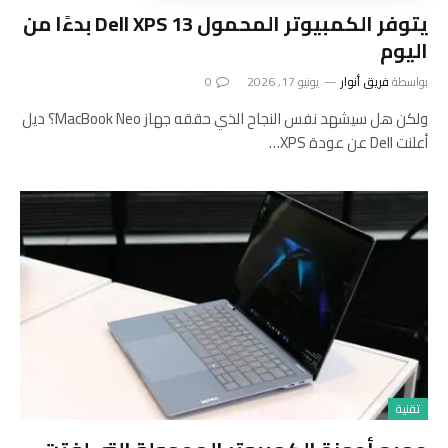
يتوفر الكمبيوتر المحمول Dell XPS 13 بدءًا من
اليوم
بواسطة
فريق أنوار
يونيو 17, 2026
0
ولكن هل سيشهد نفس النجاح الذي حققه جهاز MacBook Neo؟ ديل
أعلنت Dell عن عودة XPS…
تقنية