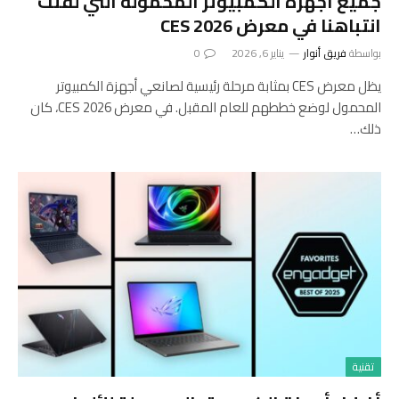
جميع أجهزة الكمبيوتر المحمولة التي لفتت
انتباهنا في معرض CES 2026
بواسطة
فريق أنوار
يناير 6, 2026
0
يظل معرض CES بمثابة مرحلة رئيسية لصانعي أجهزة الكمبيوتر
المحمول لوضع خططهم للعام المقبل. في معرض CES 2026، كان
ذلك…
تقنية