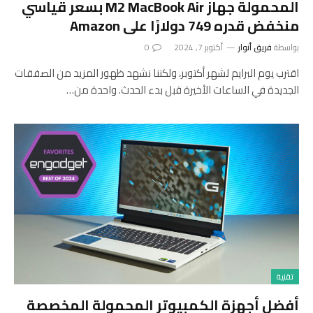
المحمولة جهاز M2 MacBook Air بسعر قياسي
منخفض قدره 749 دولارًا على Amazon
بواسطة
فريق أنوار
أكتوبر 7, 2024
0
اقترب يوم البرايم لشهر أكتوبر، ولكننا نشهد ظهور المزيد من الصفقات
الجديدة في الساعات الأخيرة قبل بدء الحدث. واحدة من…
تقنية
أفضل أجهزة الكمبيوتر المحمولة المخصصة