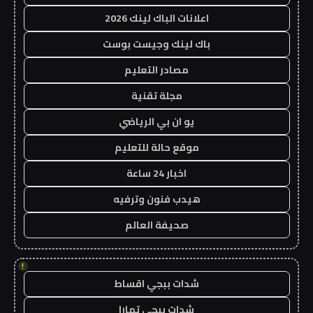
اعلانات الباك لينك 2026
باك لينك وجيست بوست
مصادر التعليم
مجلة تقنية
يو ان بي الرياضي
موقع حالة للتعليم
اخبار 24 ساعة
هيدب فنون وترفيه
صحيفة العالم
!
شدات ببجي اقساط
شدات ببجي تمارا