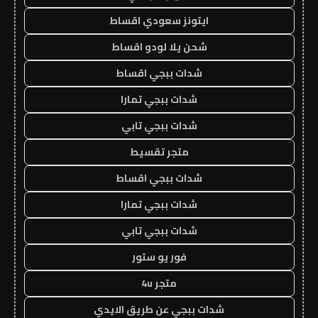
ايتونز سعودي اقساط
شحن يلا لودو اقساط
شدات ببجي اقساط
شدات ببجي تمارا
شدات ببجي تابي
متجر تقسيط
شدات ببجي اقساط
شدات ببجي تمارا
شدات ببجي تابي
فور يو ستور
متجر 4u
شدات ببجي عن طريق الايدي