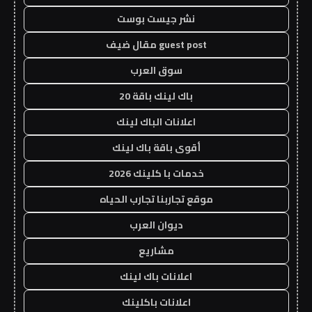
نشر جيست بوست
guest post مقال ضيف
سوق العرب
باك لينك باقة 20
اعلانات الباك لينك
أقوى باقة باك لينك
خدمات با كلينك 2026
موقع تجاربنا تجارب الحياه
ديوان العرب
مشاريع
اعلانات باك لينك
اعلانات باكلينك