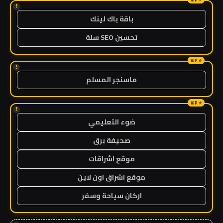
!
باقة باك لينك
تحسين SEO سلة
!
ماسنجر المسلم
!
ضوء التعليمي
صحيفة برق
موقع اشراقات
موقع اشراق اون لاين
اركان سياحة وسفر