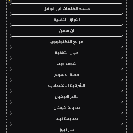
!
مسك الكلمات في قوقل
اشراق التقنية
ان سفن
مرابع التكنولوجيا
خيال التقنية
شوف ويب
مجلة الاسهم
الشرقية الاقتصادية
عالم الايفون
مدونة كوكان
صحيفة نهج
كار نيوز