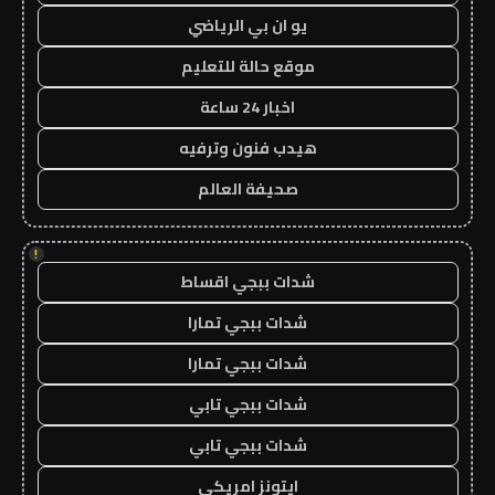
يو ان بي الرياضي
موقع حالة للتعليم
اخبار 24 ساعة
هيدب فنون وترفيه
صحيفة العالم
!
شدات ببجي اقساط
شدات ببجي تمارا
شدات ببجي تمارا
شدات ببجي تابي
شدات ببجي تابي
ايتونز امريكي