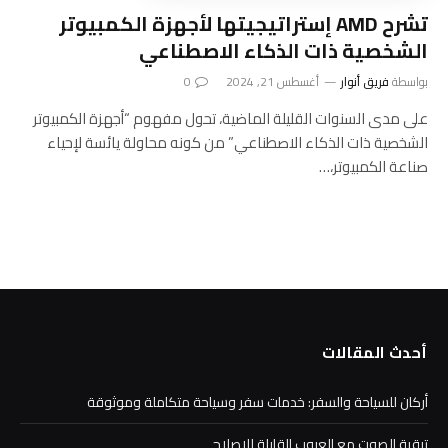
تشرح AMD إستراتيجيتها لأجهزة الكمبيوتر
الشخصية ذات الذكاء الاصطناعي
بواسطة
فريق أنوار
أغسطس 21, 2024
0
على مدى السنوات القليلة الماضية، تحول مفهوم “أجهزة الكمبيوتر
الشخصية ذات الذكاء الاصطناعي” من كونه محاولة يائسة لإحياء
صناعة الكمبيوتر،…
أحدث المقالات
أركان للسياحة والسفر: خدمات سفر وسياحة متكاملة وموثوقة
ترقية الصوت مع العيوب القابلة للإصلاح