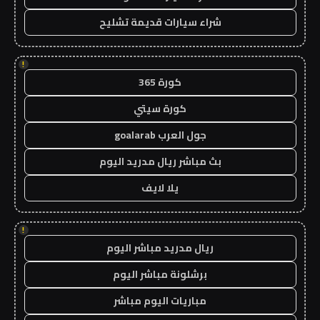
شراء سيارات قديمة تشليح
!
كورة 365
كورة سيتي
جول العرب goalarab
بث مباشر ريال مدريد اليوم
يلا لايف
!
ريال مدريد مباشر اليوم
برشلونة مباشر اليوم
مباريات اليوم مباشر