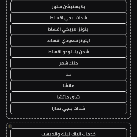
بلايستيشن ستور
شدات ببجي اقساط
ايتونز امريكي اقساط
ايتونز سعودي اقساط
شحن يلا لودو اقساط
حناء شعر
حنا
ماتشا
شاي ماتشا
شدات ببجي تمارا
!
خدمات الباك لينك والجيست