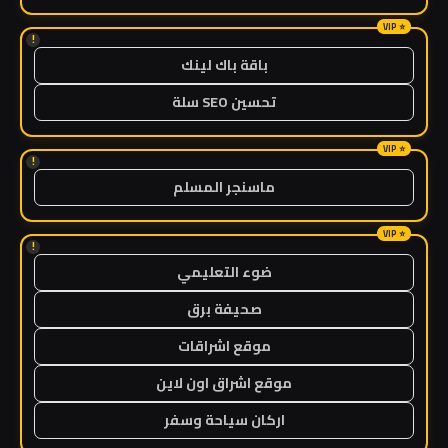
!
باقة باك لينك
تحسين SEO سلة
!
ماسنجر المسلم
!
ضوء التعليمي
صحيفة برق
موقع اشراقات
موقع اشراق اون لاين
اركان سياحة وسفر