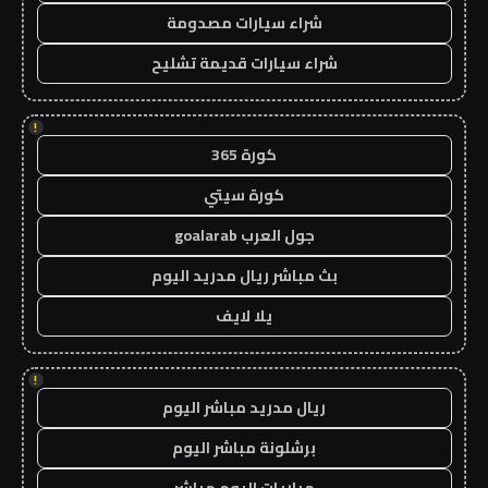
شراء سيارات مصدومة
شراء سيارات قديمة تشليح
!
كورة 365
كورة سيتي
جول العرب goalarab
بث مباشر ريال مدريد اليوم
يلا لايف
!
ريال مدريد مباشر اليوم
برشلونة مباشر اليوم