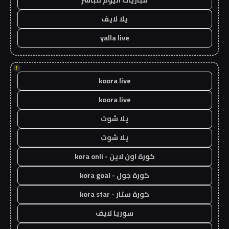
مباريات اليوم مباشر
يلا لايف
yalla live
!
koora live
koora live
يلا شوت
يلا شوت
كورة اون لاين - kora onli
كورة جول - kora goal
كورة ستار - kora star
سوريا لايف