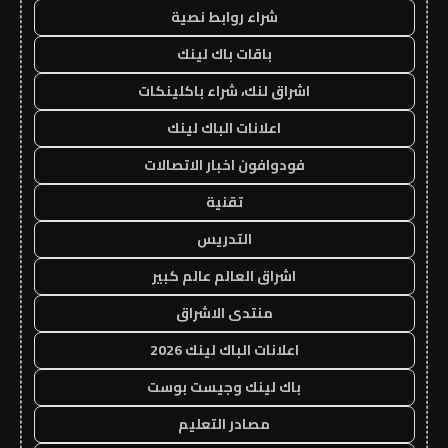
شراء روابط نصية
باقات باك لينك
اشراق لنك، شراء باكلينكات
اعلانات الباك لينك
فودوافون اخبار الاتصالات
تقنية
التدريس
اشراق العالم عالم كبير
منتدى الاشراق
اعلانات الباك لينك 2026
باك لينك وجيست بوست
مصادر التعليم