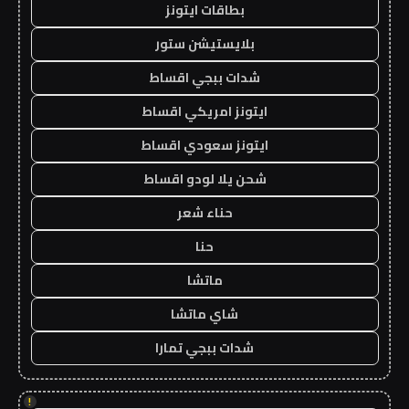
بطاقات ايتونز
بلايستيشن ستور
شدات ببجي اقساط
ايتونز امريكي اقساط
ايتونز سعودي اقساط
شحن يلا لودو اقساط
حناء شعر
حنا
ماتشا
شاي ماتشا
شدات ببجي تمارا
!