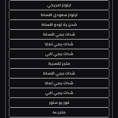
ايتونز امريكي
ايتونز سعودي اقساط
شحن يلا لودو اقساط
شدات ببجي اقساط
شدات ببجي تمارا
شدات ببجي تابي
متجر تقسيط
شدات ببجي اقساط
شدات ببجي تمارا
شدات ببجي تابي
فور يو ستور
متجر 4u