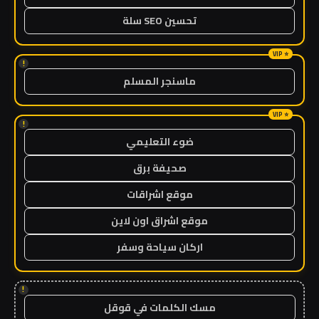
تحسين SEO سلة
!
ماسنجر المسلم
!
ضوء التعليمي
صحيفة برق
موقع اشراقات
موقع اشراق اون لاين
اركان سياحة وسفر
!
مسك الكلمات في قوقل