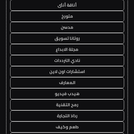
أناقة أنثى
متورخ
مدسن
روتانا تسويق
مجلة الابداع
نادي الترددات
استشارات اون لاين
المعارف
هيدب فيديو
رمح التقنية
رذاذ التجارة
طعم وكيف