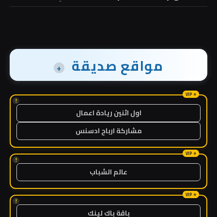
مواقع صديقة
+
!
اول اثنين ريادة اعمال
مشاركة ارباح ادسنس
!
عالم الشباب
!
باقة باك لينك