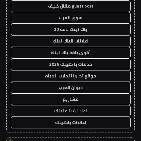
guest post مقال ضيف
سوق العرب
باك لينك باقة 20
اعلانات الباك لينك
أقوى باقة باك لينك
خدمات با كلينك 2026
موقع تجاربنا تجارب الحياه
ديوان العرب
مشاريع
اعلانات باك لينك
اعلانات باكلينك
!