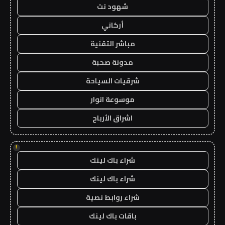
شهود نت
أركاني
مباشر التقنية
مدونة صحبة
شرقيات السياحة
موسوعة انوار
اشراق الأرباح
!
شراء باك لينك
شراء باك لينك
شراء روابط نصية
باقات باك لينك