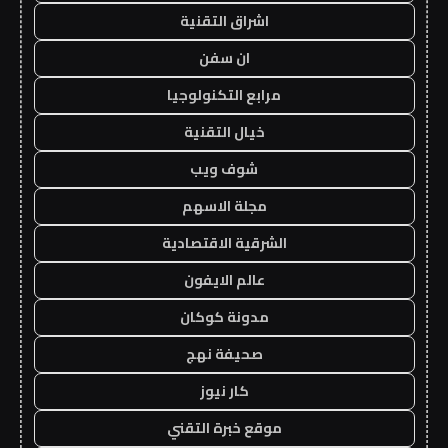
اشراق التقنية
ان سفن
مرابع التكنولوجيا
خيال التقنية
شوف ويب
مجلة الاسهم
الشرقية الاقتصادية
عالم الايفون
مدونة كوكان
صحيفة نهج
كار نيوز
موقع خبرة التقني