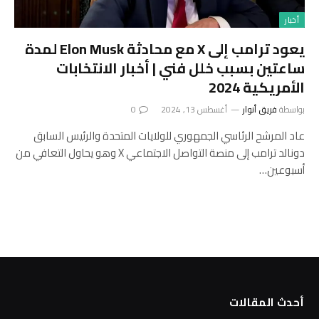
أخبار
يعود ترامب إلى X مع محادثة Elon Musk لمدة
ساعتين بسبب خلل فني | أخبار الانتخابات
الأمريكية 2024
بواسطة
فريق أنوار
أغسطس 13, 2024
0
عاد المرشح الرئاسي الجمهوري للولايات المتحدة والرئيس السابق
دونالد ترامب إلى منصة التواصل الاجتماعي X وهو يحاول التعافي من
أسبوعين…
أحدث المقالات