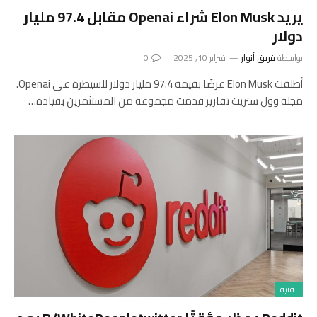
يريد Elon Musk شراء Openai مقابل 97.4 مليار
دولار
بواسطة
فريق أنوار
فبراير 10, 2025
0
أطلقت Elon Musk عرضًا بقيمة 97.4 مليار دولار للسيطرة على Openai.
مجلة وول ستريت تقارير قدمت مجموعة من المستثمرين بقيادة…
تقنية