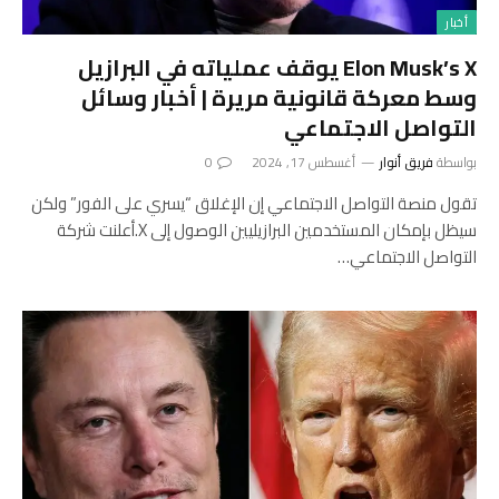
أخبار
Elon Musk’s X يوقف عملياته في البرازيل
وسط معركة قانونية مريرة | أخبار وسائل
التواصل الاجتماعي
بواسطة
فريق أنوار
أغسطس 17, 2024
0
تقول منصة التواصل الاجتماعي إن الإغلاق “يسري على الفور” ولكن
سيظل بإمكان المستخدمين البرازيليين الوصول إلى X.أعلنت شركة
التواصل الاجتماعي…