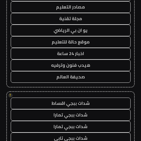
مصادر التعليم
مجلة تقنية
يو ان بي الرياضي
موقع حالة للتعليم
اخبار 24 ساعة
هيدب فنون وترفيه
صحيفة العالم
!
شدات ببجي اقساط
شدات ببجي تمارا
شدات ببجي تمارا
شدات ببجي تابي