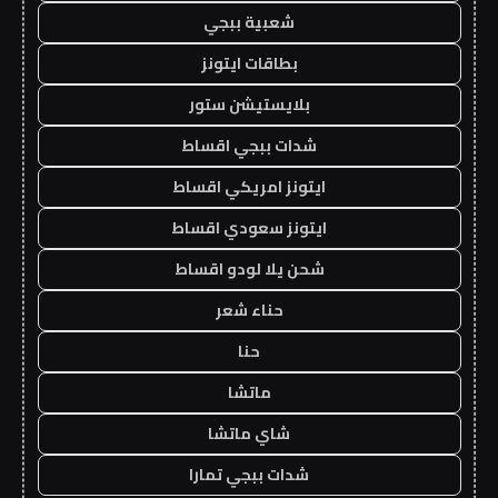
شعبية ببجي
بطاقات ايتونز
بلايستيشن ستور
شدات ببجي اقساط
ايتونز امريكي اقساط
ايتونز سعودي اقساط
شحن يلا لودو اقساط
حناء شعر
حنا
ماتشا
شاي ماتشا
شدات ببجي تمارا