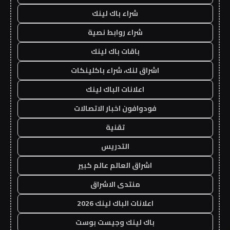
شراء باك لينك
شراء روابط نصية
باقات باك لينك
اشراق لنك، شراء باكلينكات
اعلانات الباك لينك
فودوافون اخبار الاتصالات
تقنية
التدريس
اشراق العالم عالم كبير
منتدى الاشراق
اعلانات الباك لينك 2026
باك لينك وجيست بوست