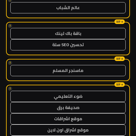
عالم الشباب
!
باقة باك لينك
تحسين SEO سلة
!
ماسنجر المسلم
!
ضوء التعليمي
صحيفة برق
موقع اشراقات
موقع اشراق اون لاين