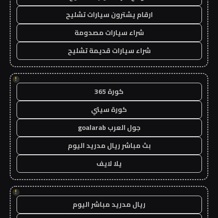
ارقام يشترون سيارات تشليح
شراء سيارات مصدومة
شراء سيارات قديمة تشليح
!
كورة 365
كورة سيتي
جول العرب goalarab
بث مباشر ريال مدريد اليوم
يلا لايف
!
ريال مدريد مباشر اليوم