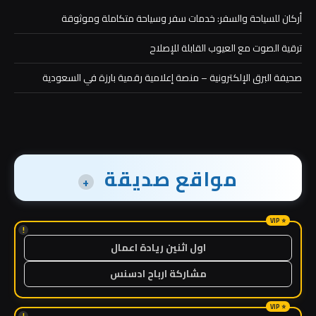
أركان للسياحة والسفر: خدمات سفر وسياحة متكاملة وموثوقة
ترقية الصوت مع العيوب القابلة للإصلاح
صحيفة البرق الإلكترونية – منصة إعلامية رقمية بارزة في السعودية
مواقع صديقة
+
!
اول اثنين ريادة اعمال
مشاركة ارباح ادسنس
!