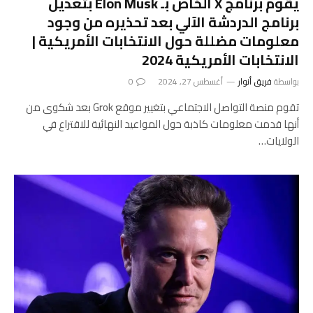
يقوم برنامج X الخاص بـ Elon Musk بتعديل
برنامج الدردشة الآلي بعد تحذيره من وجود
معلومات مضللة حول الانتخابات الأمريكية |
الانتخابات الأمريكية 2024
بواسطة
فريق أنوار
أغسطس 27, 2024
0
تقوم منصة التواصل الاجتماعي بتغيير موقع Grok بعد شكوى من
أنها قدمت معلومات كاذبة حول المواعيد النهائية للاقتراع في
الولايات…