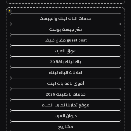
!
خدمات الباك لينك والجيست
نشر جيست بوست
guest post مقال ضيف
سوق العرب
باك لينك باقة 20
اعلانات الباك لينك
أقوى باقة باك لينك
خدمات با كلينك 2026
موقع تجاربنا تجارب الحياه
ديوان العرب
مشاريع