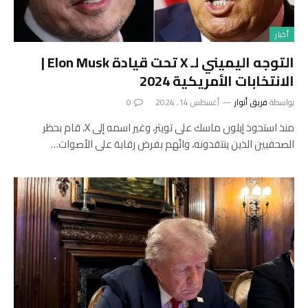
أخبار
التوجه اليميني لـ X تحت قيادة Elon Musk |
الانتخابات الأمريكية 2024
بواسطة
فريق أنوار
أغسطس 14, 2024
0
منذ استحوذ إيلون ماسك على تويتر، وغير اسمه إلى X، قام بحظر
الصحفيين الذين ينتقدونه، واتُهم بفرض رقابة على الأصوات…