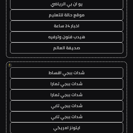
يو ان بي الرياضي
موقع حالة للتعليم
اخبار 24 ساعة
هيدب فنون وترفيه
صحيفة العالم
!
شدات ببجي اقساط
شدات ببجي تمارا
شدات ببجي تمارا
شدات ببجي تابي
شدات ببجي تابي
ايتونز امريكي