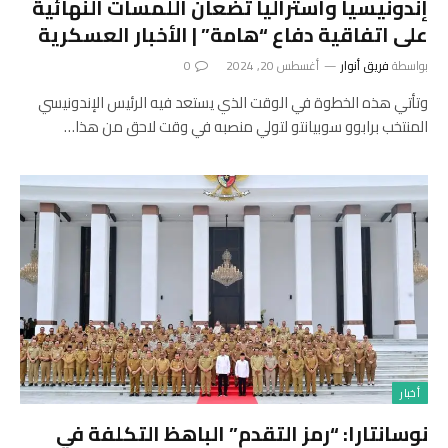
إندونيسيا وأستراليا تضعان اللمسات النهائية
على اتفاقية دفاع “هامة” | الأخبار العسكرية
بواسطة
فريق أنوار
أغسطس 20, 2024
0
وتأتي هذه الخطوة في الوقت الذي يستعد فيه الرئيس الإندونيسي
المنتخب برابوو سوبيانتو لتولي منصبه في وقت لاحق من هذا…
أخبار
نوسانتارا: “رمز التقدم” الباهظ التكلفة في