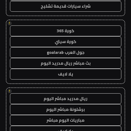
شراء سيارات قديمة تشليح
!
كورة 365
كورة سيتي
جول العرب goalarab
بث مباشر ريال مدريد اليوم
يلا لايف
!
ريال مدريد مباشر اليوم
برشلونة مباشر اليوم
مباريات اليوم مباشر
يلا لايف