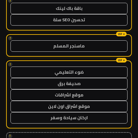
!
باقة باك لينك
تحسين SEO سلة
!
ماسنجر المسلم
!
ضوء التعليمي
صحيفة برق
موقع اشراقات
موقع اشراق اون لاين
اركان سياحة وسفر
!