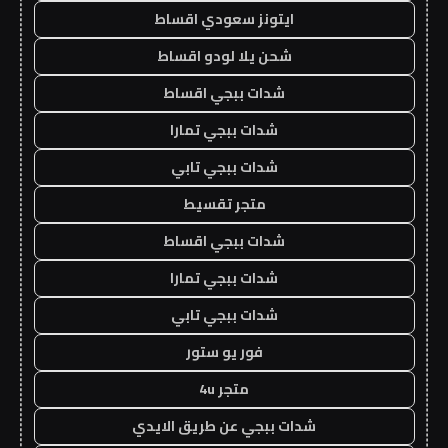
ايتونز سعودي اقساط
شحن يلا لودو اقساط
شدات ببجي اقساط
شدات ببجي تمارا
شدات ببجي تابي
متجر تقسيط
شدات ببجي اقساط
شدات ببجي تمارا
شدات ببجي تابي
فور يو ستور
متجر 4u
شدات ببجي عن طريق الايدي