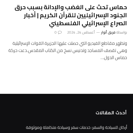
حماس تحث على الغضب والإدانة بسبب حرق
الجنود الإسرائيليين للقرآن الكريم | أخبار
الصراع الإسرائيلي الفلسطيني
بواسطة
فريق أنوار
أغسطس 24, 2024
0
وتظهر مقاطع الفيديو التي حصلت عليها الجزيرة القوات الإسرائيلية
وهي تقصف المساجد وتدنيس نسخ من الكتاب المقدس.دعت حركة
حماس الدول…
أحدث المقالات
أركان للسياحة والسفر: خدمات سفر وسياحة متكاملة وموثوقة