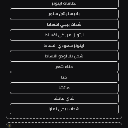
بطاقات ايتونز
بلايستيشن ستور
شدات ببجي اقساط
ايتونز امريكي اقساط
ايتونز سعودي اقساط
شحن يلا لودو اقساط
حناء شعر
حنا
ماتشا
شاي ماتشا
شدات ببجي تمارا
!