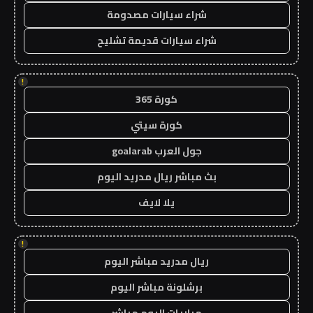
شراء سيارات مصدومة
شراء سيارات قديمة تشليح
!
كورة 365
كورة سيتي
جول العرب goalarab
بث مباشر ريال مدريد اليوم
يلا لايف
!
ريال مدريد مباشر اليوم
برشلونة مباشر اليوم