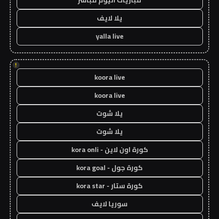
مباريات اليوم مباشر
يلا لايف
yalla live
!
koora live
koora live
يلا شوت
يلا شوت
كورة اون لاين - kora onli
كورة جول - kora goal
كورة ستار - kora star
سوريا لايف