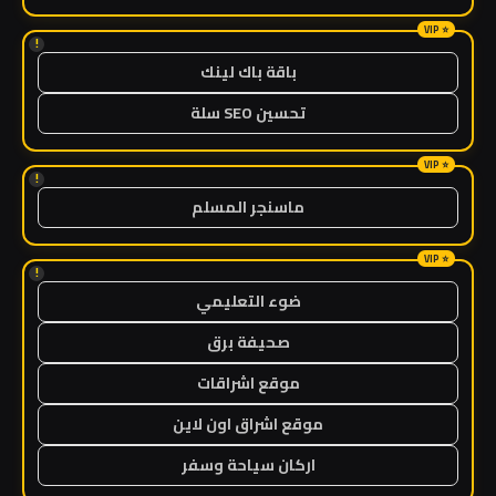
!
باقة باك لينك
تحسين SEO سلة
!
ماسنجر المسلم
!
ضوء التعليمي
صحيفة برق
موقع اشراقات
موقع اشراق اون لاين
اركان سياحة وسفر