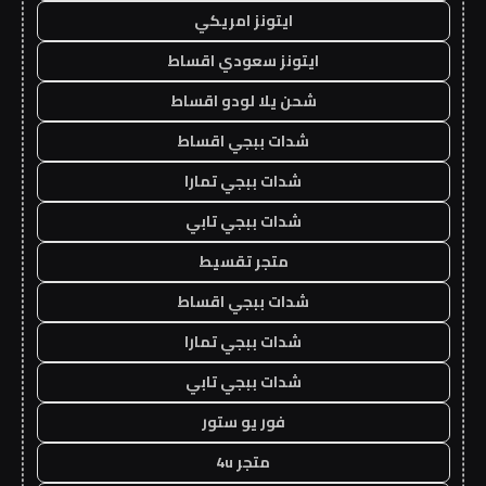
ايتونز امريكي
ايتونز سعودي اقساط
شحن يلا لودو اقساط
شدات ببجي اقساط
شدات ببجي تمارا
شدات ببجي تابي
متجر تقسيط
شدات ببجي اقساط
شدات ببجي تمارا
شدات ببجي تابي
فور يو ستور
متجر 4u