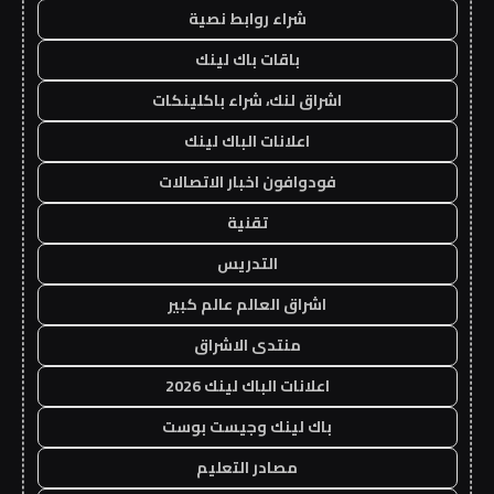
شراء روابط نصية
باقات باك لينك
اشراق لنك، شراء باكلينكات
اعلانات الباك لينك
فودوافون اخبار الاتصالات
تقنية
التدريس
اشراق العالم عالم كبير
منتدى الاشراق
اعلانات الباك لينك 2026
باك لينك وجيست بوست
مصادر التعليم