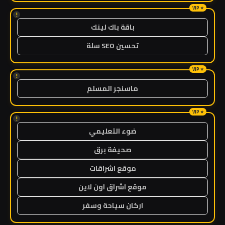
!
باقة باك لينك
تحسين SEO سلة
!
ماسنجر المسلم
!
ضوء التعليمي
صحيفة برق
موقع اشراقات
موقع اشراق اون لاين
اركان سياحة وسفر