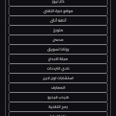
كار نيوز
موقع خبرة التقني
أناقة أنثى
متورخ
مدسن
روتانا تسويق
مجلة الابداع
نادي الترددات
استشارات اون لاين
المعارف
هيدب فيديو
رمح التقنية