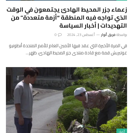
زعماء جزر المحيط الهادئ يجتمعون في الوقت
الذي تواجه فيه المنطقة “أزمة متعددة” من
التهديدات | أخبار السياسة
بواسطة
فريق أنوار
أغسطس 23, 2024
0
في المرة الأخيرة التي عقد فيها الأمين العام للأمم المتحدة أنطونيو
غوتيريش قمة مع قادة منتدى جزر المحيط الهادئ، ظهر…
أخبار