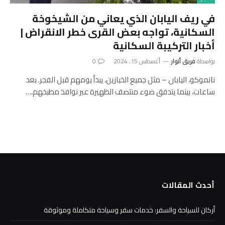
في ريف اليابان الذي يعاني من الشيخوخة
السكانية، تواجه بعض القرى خطر الانقراض |
أخبار التركيبة السكانية
بواسطة
فريق أنوار
أغسطس 15, 2024
0
نانموكو، اليابان – مثل جميع الخبازين، يبدأ يومهم قبل الفجر. بعد
ساعات، بينما يتدفق ضوء منتصف الظهيرة عبر نوافذ مطبخهم،…
أحدث المقالات
أركان للسياحة والسفر: خدمات سفر وسياحة متكاملة وموثوقة