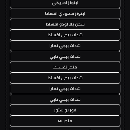
ايتونز امريكي
ايتونز سعودي اقساط
شحن يلا لودو اقساط
شدات ببجي اقساط
شدات ببجي تمارا
شدات ببجي تابي
متجر تقسيط
شدات ببجي اقساط
شدات ببجي تمارا
شدات ببجي تابي
فور يو ستور
متجر 4u