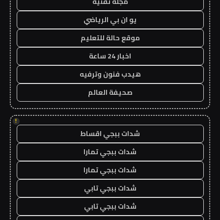
مجلة تقنية
يو ان بي الرياضي
موقع حالة للتعليم
اخبار 24 ساعة
هيدب فنون وترفيه
صحيفة العالم
!
شدات ببجي اقساط
شدات ببجي تمارا
شدات ببجي تمارا
شدات ببجي تابي
شدات ببجي تابي