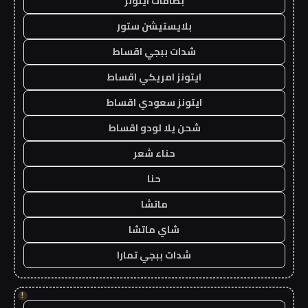
بطاقات ايتونز
بلايستيشن ستور
شدات ببجي اقساط
ايتونز امريكي اقساط
ايتونز سعودي اقساط
شحن يلا لودو اقساط
حناء شعر
حنا
ماتشا
شاي ماتشا
شدات ببجي تمارا
!