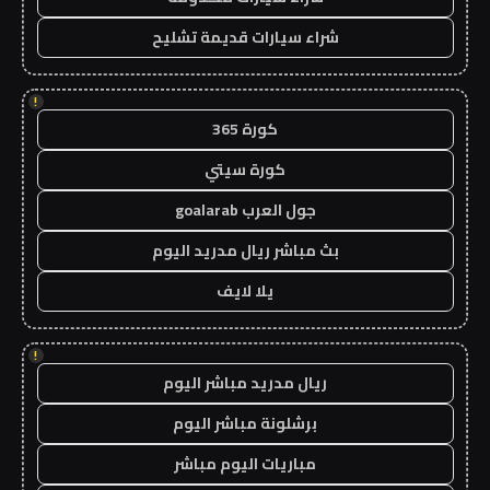
شراء سيارات قديمة تشليح
!
كورة 365
كورة سيتي
جول العرب goalarab
بث مباشر ريال مدريد اليوم
يلا لايف
!
ريال مدريد مباشر اليوم
برشلونة مباشر اليوم
مباريات اليوم مباشر