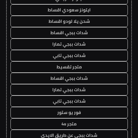
ايتونز سعودي اقساط
شحن يلا لودو اقساط
شدات ببجي اقساط
شدات ببجي تمارا
شدات ببجي تابي
متجر تقسيط
شدات ببجي اقساط
شدات ببجي تمارا
شدات ببجي تابي
فور يو ستور
متجر 4u
شدات ببجي عن طريق الايدي