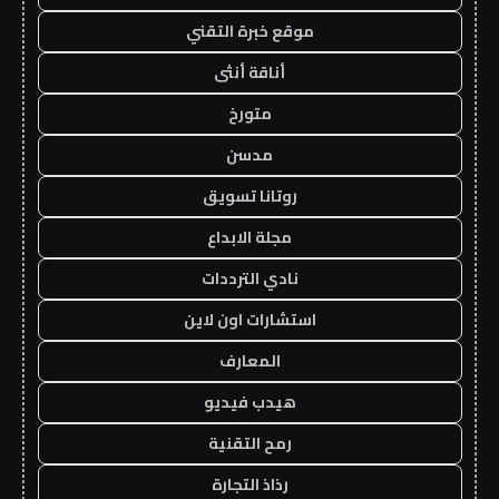
موقع خبرة التقني
أناقة أنثى
متورخ
مدسن
روتانا تسويق
مجلة الابداع
نادي الترددات
استشارات اون لاين
المعارف
هيدب فيديو
رمح التقنية
رذاذ التجارة