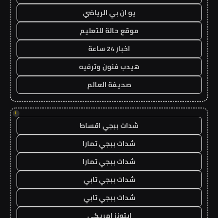
يو ان بي الرياضي
موقع حالة للتعليم
اخبار 24 ساعة
هيدب فنون وترفيه
صحيفة العالم
!
شدات ببجي اقساط
شدات ببجي تمارا
شدات ببجي تمارا
شدات ببجي تابي
شدات ببجي تابي
ايتونز امريكي