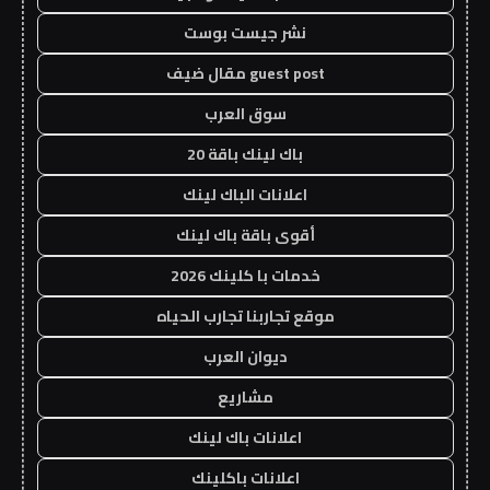
نشر جيست بوست
guest post مقال ضيف
سوق العرب
باك لينك باقة 20
اعلانات الباك لينك
أقوى باقة باك لينك
خدمات با كلينك 2026
موقع تجاربنا تجارب الحياه
ديوان العرب
مشاريع
اعلانات باك لينك
اعلانات باكلينك