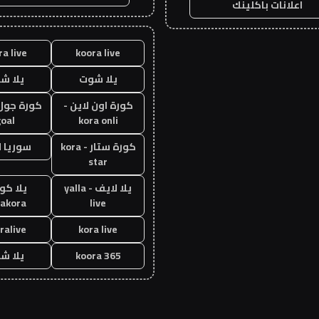
اعلانات باكلينك
ra live
koora live
يلا شوت
يلا ش
كورة اون لاين -
oal
kora onli
كورة ستار - kora
سوريا 
star
يلا لايف - yalla
يلا كور
lakora
live
ralive
kora live
koora 365
يلا ش