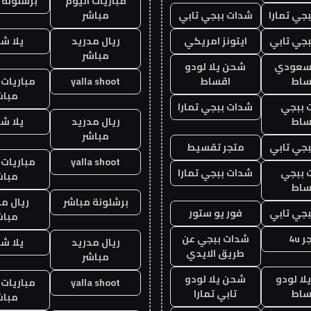
مباريات اليوم
برشلونة 
جي تمارا
شدات ببجي تابي
مباشر
جي تابي
ايتونز امريكي
ريال مدريد
يلا ش
مباشر
 سعودي
شحن يلا لودو
ساط
اقساط
yalla shoot
مباريات 
مباش
 ببجي
شدات ببجي تمارا
ساط
ريال مدريد
يلا ش
مباشر
جي تابي
متجر تقسيط
yalla shoot
مباريات 
 ببجي
شدات ببجي تمارا
مباش
ساط
برشلونة مباشر
ريال م
جي تابي
فور يو ستور
مباش
 4u
شدات ببجي عن
ريال مدريد
يلا ش
طريق الايدي
مباشر
ا لودو
شحن يلا لودو
yalla shoot
مباريات 
ساط
تابي تمارا
مباش