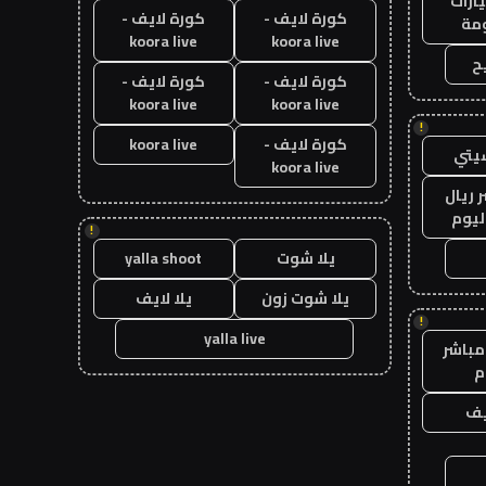
ارات
كورة لايف -
كورة لايف -
مة
koora live
koora live
ح
كورة لايف -
كورة لايف -
koora live
koora live
!
كورة لايف -
koora live
يتي
koora live
 ريال
ليوم
!
يلا شوت
yalla shoot
يلا شوت زون
يلا لايف
!
yalla live
مباشر
م
يف