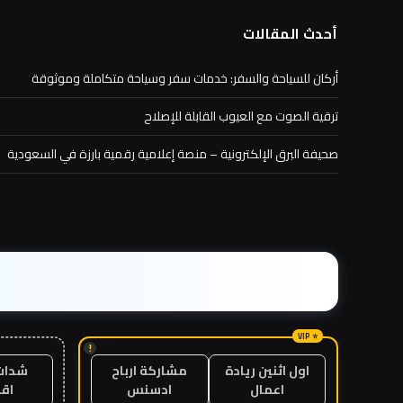
أحدث المقالات
أركان للسياحة والسفر: خدمات سفر وسياحة متكاملة وموثوقة
ترقية الصوت مع العيوب القابلة للإصلاح
صحيفة البرق الإلكترونية – منصة إعلامية رقمية بارزة في السعودية
!
شدات
اول اثنين ريادة
مشاركة ارباح
اق
اعمال
ادسنس