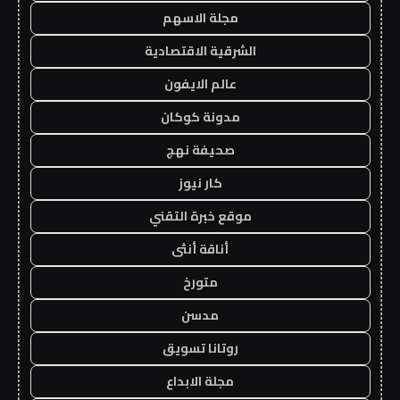
مجلة الاسهم
الشرقية الاقتصادية
عالم الايفون
مدونة كوكان
صحيفة نهج
كار نيوز
موقع خبرة التقني
أناقة أنثى
متورخ
مدسن
روتانا تسويق
مجلة الابداع