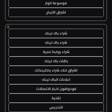
موسوعة انوار
اشراق الأرباح
!
شراء باك لينك
شراء باك لينك
شراء روابط نصية
باقات باك لينك
اشراق لنك، شراء باكلينكات
اعلانات الباك لينك
فودوافون اخبار الاتصالات
تقنية
التدريس