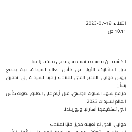
الثلاثاء، 18-07-2023
10:11 ص
الكشف عن فضيحة جنسية مدوية في منتخب زامبيا
قبل المشاركة الأولى في كأس العالم للسيدات
، حيث
يخضع
بروس موابي المدير الفني لمنتخب زامبيا للسيدات إلى تحقيق
بشأن
مزاعم بسوء السلوك الجنسي، قبل أيام على انطلاق بطولة كأس
العالم للسيدات 2023
التي تستضيفها أستراليا ونيوزيلندا
.
موابي، الذي تم تعيينه مديرًا فنيًا لمنتخب