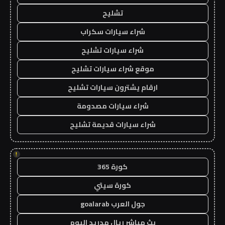
تشليح
شراء سيارات سكراب
شراء سيارات تشليح
موقع شراء سيارات تشليح
ارقام يشترون سيارات تشليح
شراء سيارات مصدومة
شراء سيارات قديمة تشليح
!
كورة 365
كورة سيتي
جول العرب goalarab
بث مباشر ريال مدريد اليوم