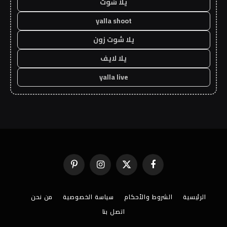
يلا شوت
yalla shoot
يلا شوت زون
يلا لايف
yalla live
فيسبوك
X
الانستغرام
بينتيريست
(Twitter)
الرئيسية
الشروط والأحكام
سياسة الخصوصية
من نحن
اتصل بنا