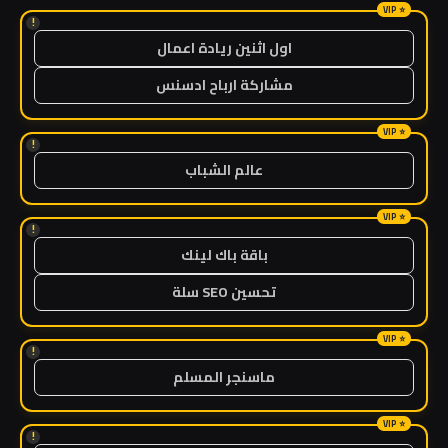
!
اول اثنين ريادة اعمال
مشاركة ارباح ادسنس
!
عالم الشباب
!
باقة باك لينك
تحسين SEO سلة
!
ماسنجر المسلم
!