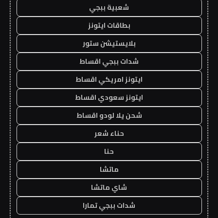
شعبية ببجي
بطاقات ايتونز
بلايستيشن ستور
شدات ببجي اقساط
ايتونز امريكي اقساط
ايتونز سعودي اقساط
شحن يلا لودو اقساط
حناء شعر
حنا
ماتشا
شاي ماتشا
شدات ببجي تمارا