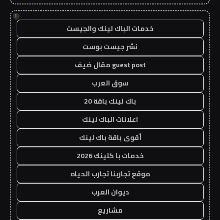
!
خدمات الباك لينك والجيست
نشر جيست بوست
guest post مقال ضيف
سوق العرب
باك لينك باقة 20
اعلانات الباك لينك
أقوى باقة باك لينك
خدمات با كلينك 2026
موقع تجاربنا تجارب الحياه
ديوان العرب
مشاريع