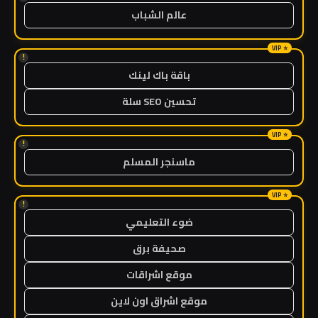
عالم الشباب
!
باقة باك لينك
تحسين SEO سلة
!
ماسنجر المسلم
!
ضوء التعليمي
صحيفة برق
موقع اشراقات
موقع اشراق اون لاين