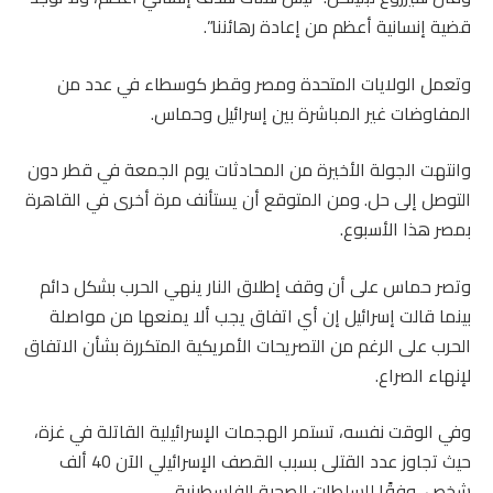
قضية إنسانية أعظم من إعادة رهائننا”.
وتعمل الولايات المتحدة ومصر وقطر كوسطاء في عدد من
المفاوضات غير المباشرة بين إسرائيل وحماس.
وانتهت الجولة الأخيرة من المحادثات يوم الجمعة في قطر دون
التوصل إلى حل. ومن المتوقع أن يستأنف مرة أخرى في القاهرة
بمصر هذا الأسبوع.
وتصر حماس على أن وقف إطلاق النار ينهي الحرب بشكل دائم
بينما قالت إسرائيل إن أي اتفاق يجب ألا يمنعها من مواصلة
الحرب على الرغم من التصريحات الأمريكية المتكررة بشأن الاتفاق
لإنهاء الصراع.
وفي الوقت نفسه، تستمر الهجمات الإسرائيلية القاتلة في غزة،
حيث تجاوز عدد القتلى بسبب القصف الإسرائيلي الآن 40 ألف
شخص، وفقًا للسلطات الصحية الفلسطينية.