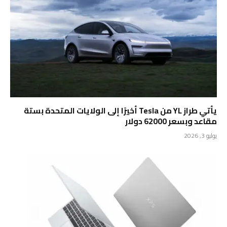
يأتي طراز YL من Tesla أخيرًا إلى الولايات المتحدة بستة
مقاعد وبسعر 62000 دولار
يوليو 3, 2026