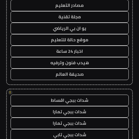
مصادر التعليم
مجلة تقنية
يو ان بي الرياضي
موقع حالة للتعليم
اخبار 24 ساعة
هيدب فنون وترفيه
صحيفة العالم
!
شدات ببجي اقساط
شدات ببجي تمارا
شدات ببجي تمارا
شدات ببجي تابي