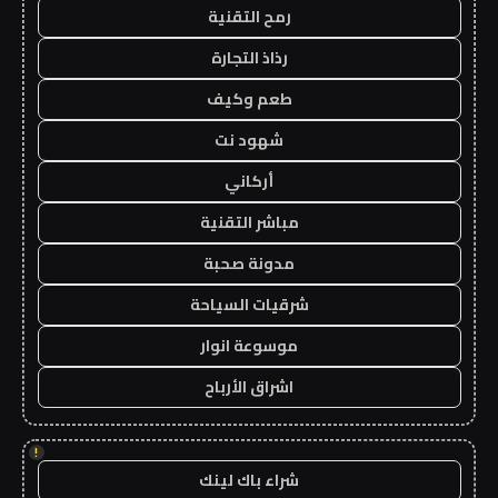
رمح التقنية
رذاذ التجارة
طعم وكيف
شهود نت
أركاني
مباشر التقنية
مدونة صحبة
شرقيات السياحة
موسوعة انوار
اشراق الأرباح
!
شراء باك لينك