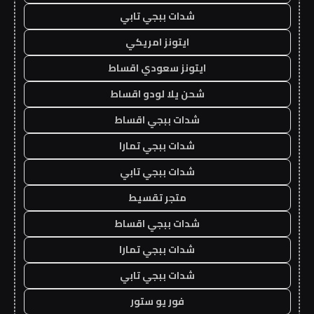
شدات ببجي تابي
ايتونز امريكي
ايتونز سعودي اقساط
شحن يلا لودو اقساط
شدات ببجي اقساط
شدات ببجي تمارا
شدات ببجي تابي
متجر تقسيط
شدات ببجي اقساط
شدات ببجي تمارا
شدات ببجي تابي
فور يو ستور