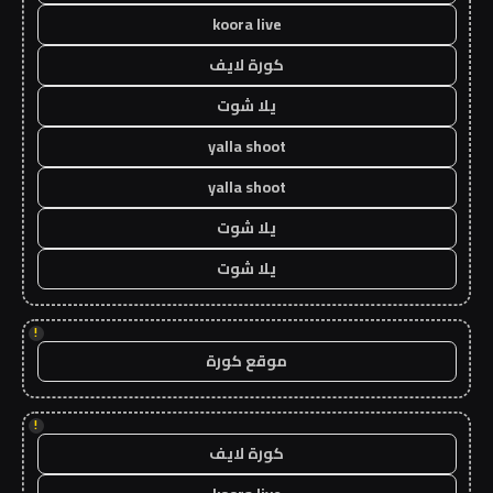
koora live
كورة لايف
يلا شوت
yalla shoot
yalla shoot
يلا شوت
يلا شوت
!
موقع كورة
!
كورة لايف