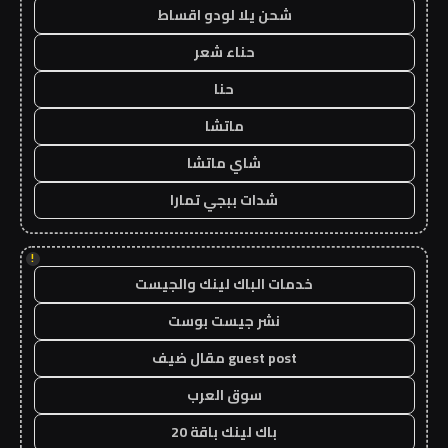
شحن يلا لودو اقساط
حناء شعر
حنا
ماتشا
شاي ماتشا
شدات ببجي تمارا
!
خدمات الباك لينك والجيست
نشر جيست بوست
guest post مقال ضيف
سوق العرب
باك لينك باقة 20