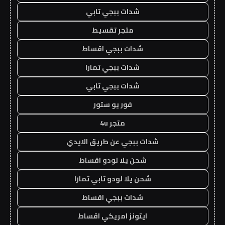
شدات ببجي تابي
متجر تقسيط
شدات ببجي اقساط
شدات ببجي تمارا
شدات ببجي تابي
فور يو ستور
متجر 4u
شدات ببجي عن طريق الايدي
شحن يلا لودو اقساط
شحن يلا لودو تابي تمارا
شدات ببجي اقساط
ايتونز امريكي اقساط