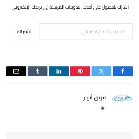
اشترك للحصول على أحدث التدوينات المرسلة إلى بريدك الإلكتروني.
كتابة بريدك الإلكتروني...
اشتراك
فيسبوك
تويتر
بينتيريست
لينكدإن
Tumblr
البريد
الإلكترو
فريق أنوار
موقع
الويب