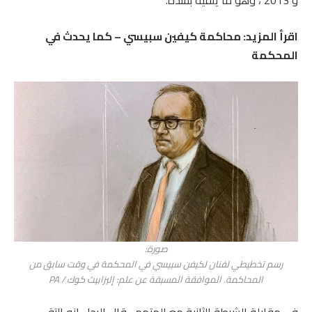
و 2013 ، وهو ما ينفيه بشدة.
اقرأ المزيد: محاكمة كيفين سبيسي – كما يحدث في
المحكمة
صورة:
رسم تخطيطي لفنان لكيفن سبيسي في المحكمة في وقت سابق من
المحاكمة. الموافقة المسبقة عن علم: إليزابيث كوك / PA
في مقابلة الشرطة الثانية مع المتهم ، قال الرجل إنه التقى