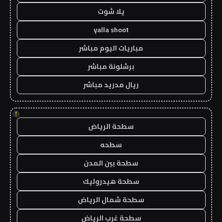
يلا شوت
yalla shoot
مباريات اليوم مباشر
برشلونة مباشر
ريال مدريد مباشر
!
سطحة الرياض
سطحه
سطحة بين المدن
سطحة هيدروليك
سطحة شمال الرياض
سطحة غرب الرياض