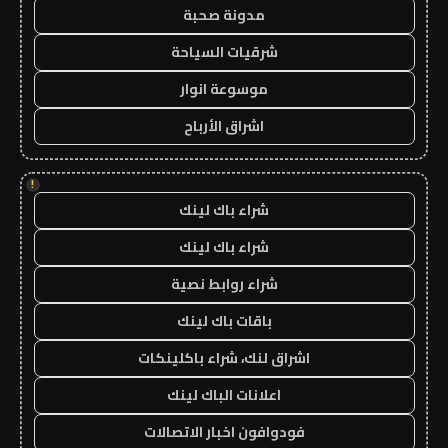
مدونة صحبة
شرقيات السياحة
موسوعة انوار
اشراق الأرباح
!
شراء باك لينك
شراء باك لينك
شراء روابط نصية
باقات باك لينك
اشراق لنك، شراء باكلينكات
اعلانات الباك لينك
فودوافون اخبار الاتصالات