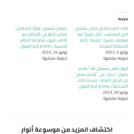
مرتبط
قالت المحكمة إن كيفن سبيسي
كيفين سبيسي: هيئة المحلفين
انتزع المنشعب “مثل كوبرا” بعد
تتقاعد للنظر في الأحكام مع
تعليقات جنسية “حقيرة” | أخبار
اقتراب انتهاء محاكمة الجرائم
المملكة المتحدة
الجنسية | Ents & أخبار الفنون
يوليو 5, 2023
يوليو 24, 2023
تدوينة مشابهة
تدوينة مشابهة
اتهم كيفن سبيسي بأنه “متنمر
جنسي” حصل على “إشباع جنسي”
من انزعاج الضحايا ، حسبما قالت
المحكمة | Ents & أخبار الفنون
يونيو 30, 2023
تدوينة مشابهة
اكتشاف المزيد من موسوعة أنوار