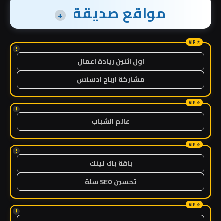
مواقع صديقة
+
!
اول اثنين ريادة اعمال
مشاركة ارباح ادسنس
!
عالم الشباب
!
باقة باك لينك
تحسين SEO سلة
!