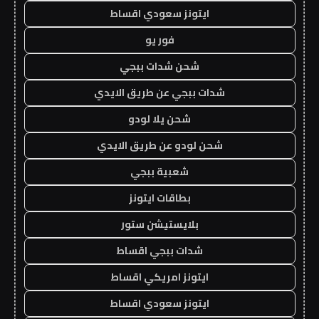
ايتونز سعودي اقساط
فور يو
شحن شدات ببجي
شدات ببجي عن طريق الايدي
شحن يلا لودو
شحن لودو عن طريق الايدي
شعبية ببجي
بطاقات ايتونز
بلايستيشن ستور
شدات ببجي اقساط
ايتونز امريكي اقساط
ايتونز سعودي اقساط